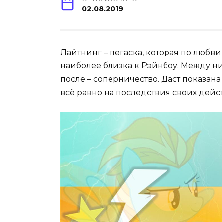
02.08.2019
Лайтнинг – пегаска, которая по любв
наиболее близка к Рэйнбоу. Между ни
после – соперничество. Даст показана
всё равно на последствия своих дейс