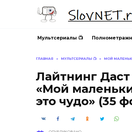
Перейти
к
содержанию
Мультсериалы 📺
Полнометражн
ГЛАВНАЯ
»
МУЛЬТСЕРИАЛЫ 📺
»
МОЙ МАЛЕНЬКИ
Лайтнинг Даст
«Мой маленьки
это чудо» (35 ф
ОПУБЛИКОВАНО