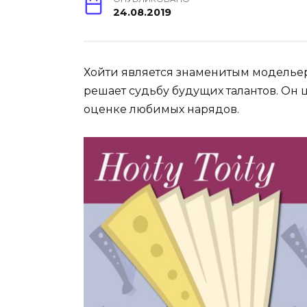
24.08.2019
Хойти является знаменитым модельер
решает судьбу будущих талантов. Он ц
оценке любимых нарядов.