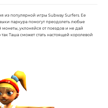
я из популярной игры Subway Surfers. Ее
выки паркура помогут преодолеть любые
й монеты, уклоняйся от поездов и не дай
о так Таша сможет стать настоящей королевой