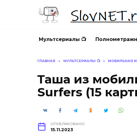
Перейти
к
содержанию
Мультсериалы 📺
Полнометражн
ГЛАВНАЯ
»
МУЛЬТСЕРИАЛЫ 📺
»
МОБИЛЬНАЯ И
Таша из мобил
Surfers (15 кар
ОПУБЛИКОВАНО
15.11.2023