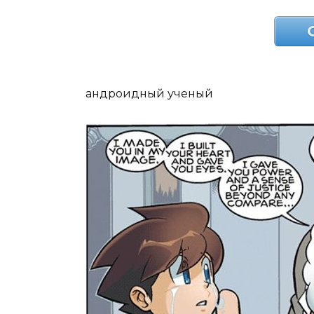
андроидный ученый