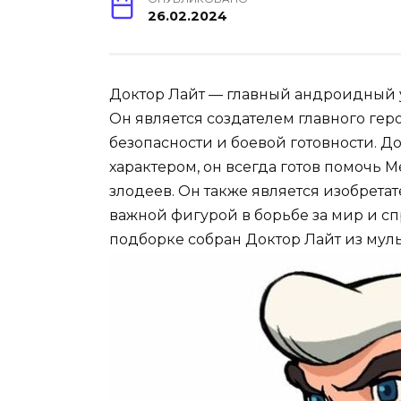
26.02.2024
Доктор Лайт — главный андроидный 
Он является создателем главного геро
безопасности и боевой готовности. 
характером, он всегда готов помочь 
злодеев. Он также является изобрет
важной фигурой в борьбе за мир и с
подборке собран Доктор Лайт из мул