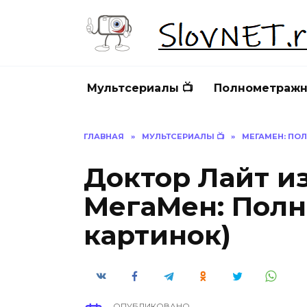
Перейти
к
содержанию
Мультсериалы 📺
Полнометражн
ГЛАВНАЯ
»
МУЛЬТСЕРИАЛЫ 📺
»
МЕГАМЕН: ПО
Доктор Лайт и
МегаМен: Полн
картинок)
ОПУБЛИКОВАНО