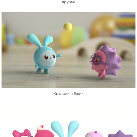
друзья
Крошик и Ежик