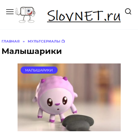
Перейти
к
содержанию
ГЛАВНАЯ
»
МУЛЬТСЕРИАЛЫ 📺
Малышарики
МАЛЫШАРИКИ