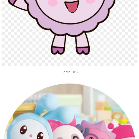
Барашик