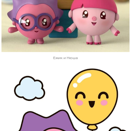
Ежик и Нюша