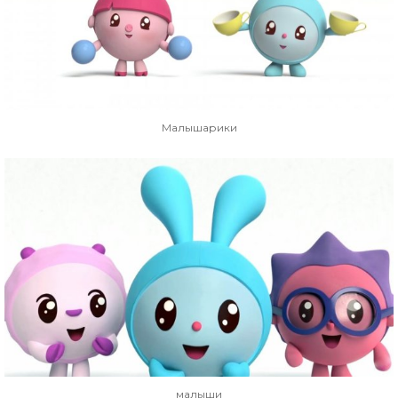
Малышарики
малыши