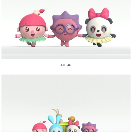
танцы