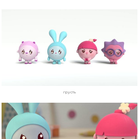
грусть