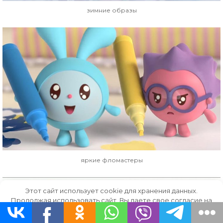
зимние образы
яркие фломастеры
Этот сайт использует cookie для хранения данных.
Продолжая использовать сайт, Вы даете свое согласие на
работу с этими файлами.
OK