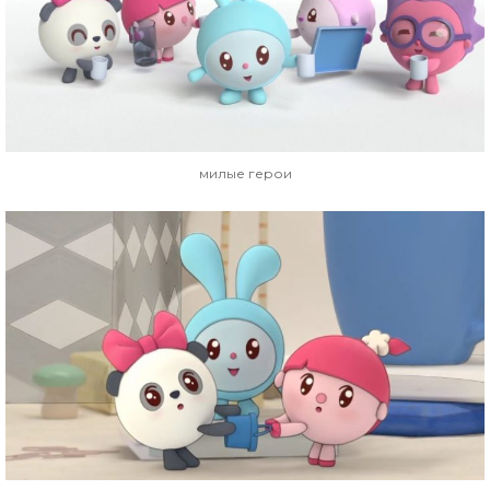
милые герои