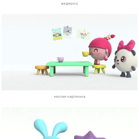
ведерко
милая картинка