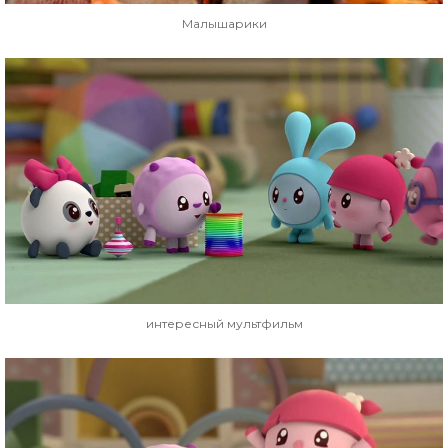
Малышарики
интересный мультфильм