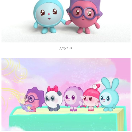
друзья