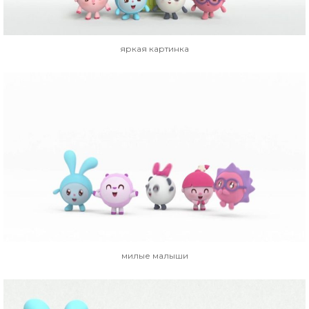
яркая картинка
милые малыши