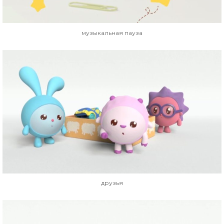
музыкальная пауза
друзья