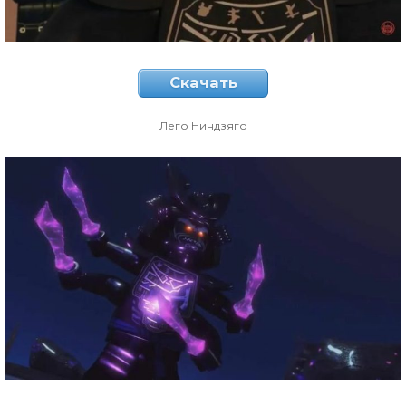
Скачать
Лего Ниндзяго