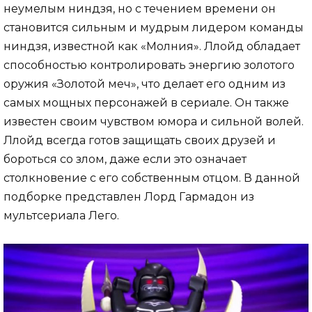
неумелым ниндзя, но с течением времени он
становится сильным и мудрым лидером команды
ниндзя, известной как «Молния». Ллойд обладает
способностью контролировать энергию золотого
оружия «Золотой меч», что делает его одним из
самых мощных персонажей в сериале. Он также
известен своим чувством юмора и сильной волей.
Ллойд всегда готов защищать своих друзей и
бороться со злом, даже если это означает
столкновение с его собственным отцом. В данной
подборке представлен Лорд Гармадон из
мультсериала Лего.