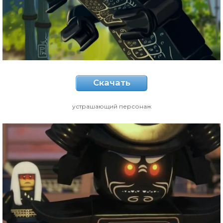
Скачать
устрашающий персонаж