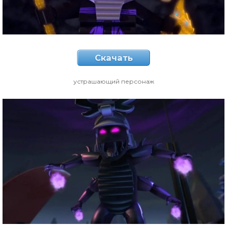
Скачать
устрашающий персонаж