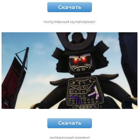
Скачать
популярный мультсериал
Скачать
интересный момент