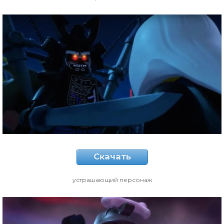
Скачать
устрашающий персонаж