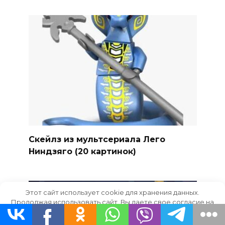
Скейлз из мультсериала Лего
Ниндзяго (20 картинок)
Этот сайт использует cookie для хранения данных.
Продолжая использовать сайт, Вы даете свое согласие на
работу с этими файлами.
OK