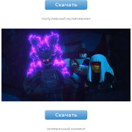
Скачать
популярный мультсериал
Скачать
интересный момент