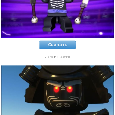
Скачать
Лего Ниндзяго