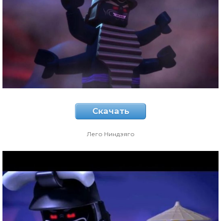
Скачать
Лего Ниндзяго