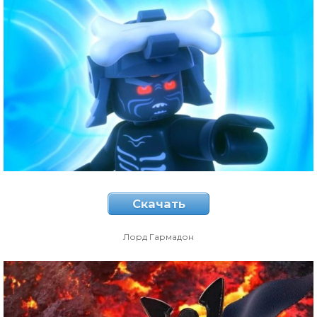
Скачать
Лорд Гармадон