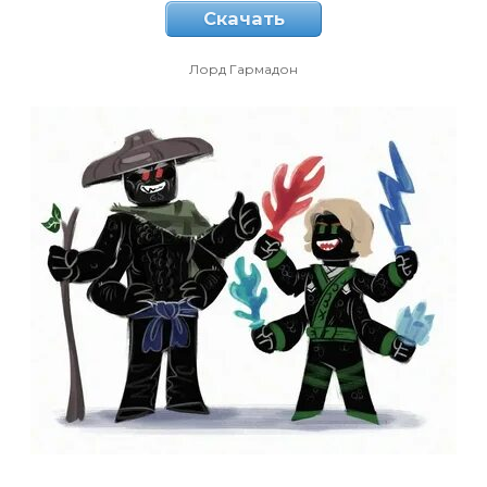
Скачать
Лорд Гармадон