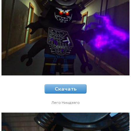
Скачать
Лего Ниндзяго