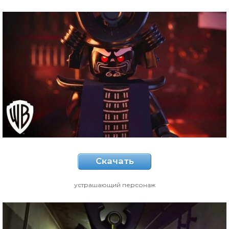
Скачать
устрашающий персонаж