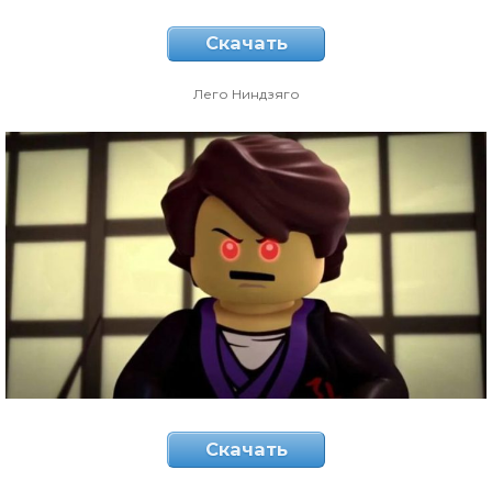
Скачать
Лего Ниндзяго
Скачать