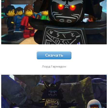
Скачать
Лорд Гармадон