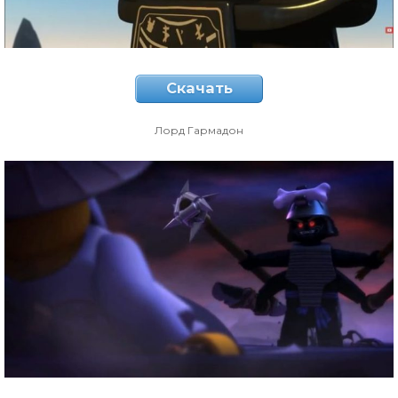
Скачать
Лорд Гармадон