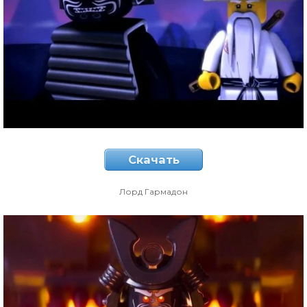
Скачать
Лорд Гармадон