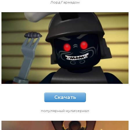
Лорд Гармадон
Скачать
популярный мультсериал