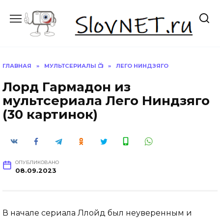
Перейти
к
содержанию
ГЛАВНАЯ
»
МУЛЬТСЕРИАЛЫ 📺
»
ЛЕГО НИНДЗЯГО
Лорд Гармадон из
мультсериала Лего Ниндзяго
(30 картинок)
ОПУБЛИКОВАНО
08.09.2023
В начале сериала Ллойд был неуверенным и