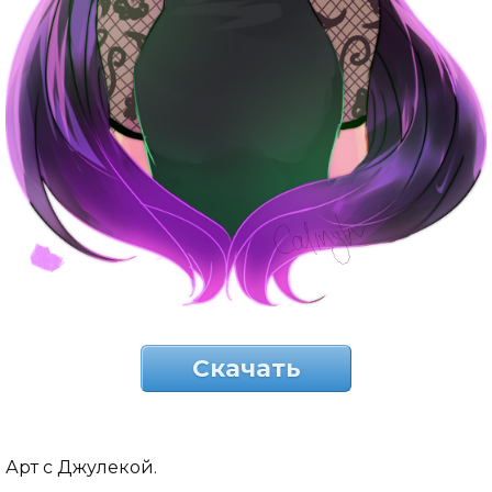
Скачать
Арт с Джулекой.