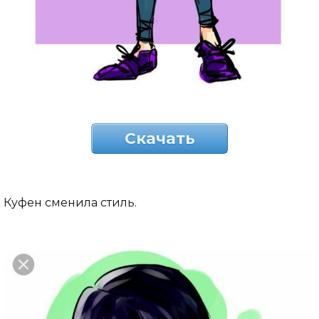
Скачать
Куфен сменила стиль.