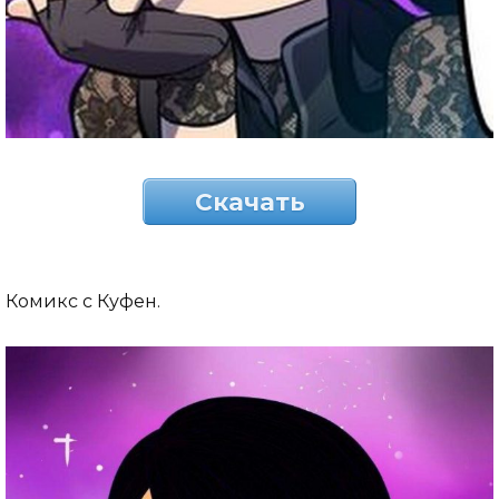
Скачать
Комикс с Куфен.