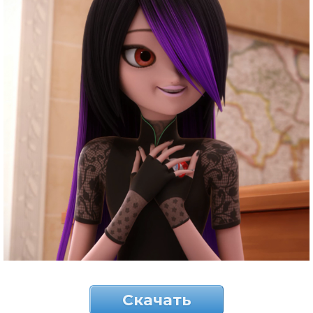
Скачать