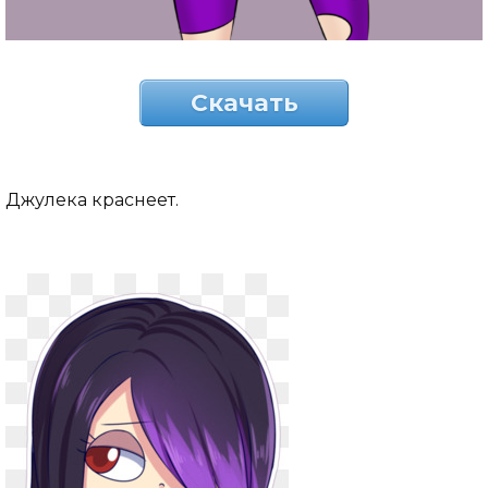
Скачать
Джулека краснеет.