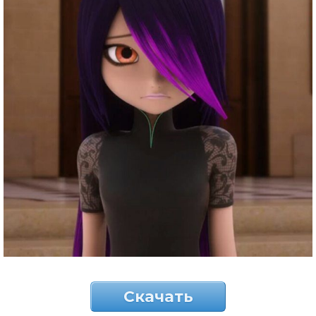
Скачать