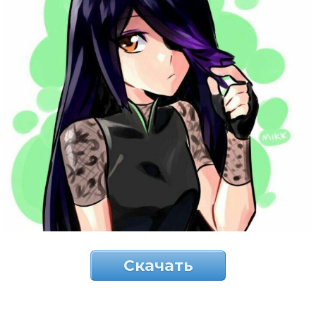
Скачать