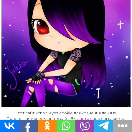
Этот сайт использует cookie для хранения данных.
Продолжая использовать сайт, Вы даете свое согласие на
работу с этими файлами.
OK