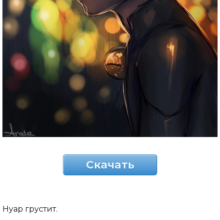
Скачать
Нуар грустит.