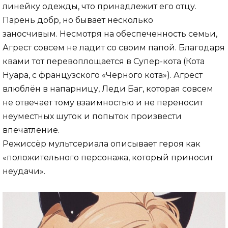
линейку одежды, что принадлежит его отцу.
Парень добр, но бывает несколько
заносчивым. Несмотря на обеспеченность семьи,
Агрест совсем не ладит со своим папой. Благодаря
квами тот перевоплощается в Супер-кота (Кота
Нуара, с французского «Чёрного кота»). Агрест
влюблён в напарницу, Леди Баг, которая совсем
не отвечает тому взаимностью и не переносит
неуместных шуток и попыток произвести
впечатление.
Режиссёр мультсериала описывает героя как
«положительного персонажа, который приносит
неудачи».