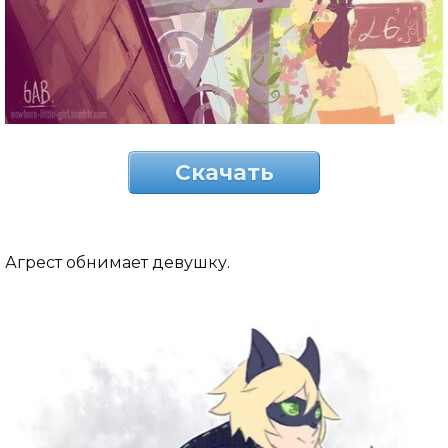
Скачать
Агрест обнимает девушку.