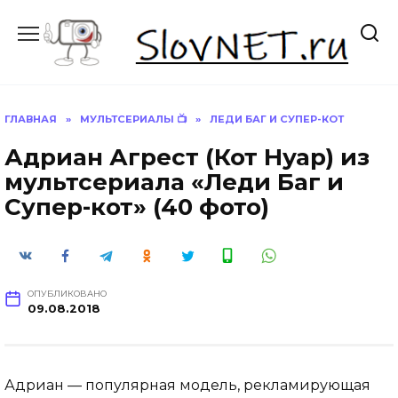
Перейти
к
содержанию
ГЛАВНАЯ
»
МУЛЬТСЕРИАЛЫ 📺
»
ЛЕДИ БАГ И СУПЕР-КОТ
Адриан Агрест (Кот Нуар) из
мультсериала «Леди Баг и
Супер-кот» (40 фото)
ОПУБЛИКОВАНО
09.08.2018
Адриан — популярная модель, рекламирующая