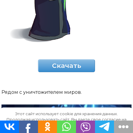
Скачать
Рядом с уничтожителем миров.
Этот сайт использует cookie для хранения данных.
Продолжая использовать сайт, Вы даете свое согласие на
работу с этими файлами.
OK