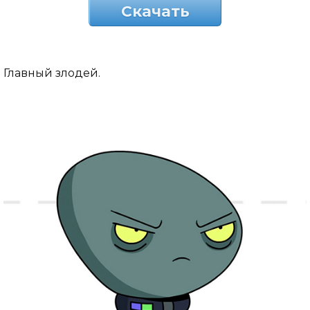
Скачать
Главный злодей.