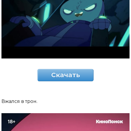
Скачать
Вжался в трон.