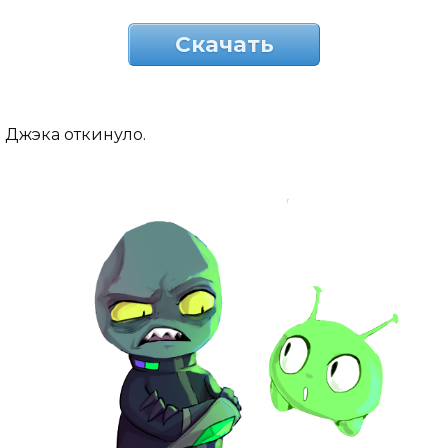
Скачать
Джэка откинуло.