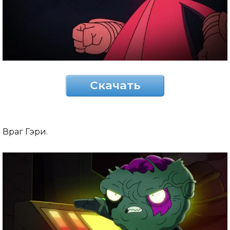
Скачать
Враг Гэри.