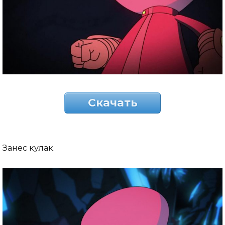
Скачать
Занес кулак.