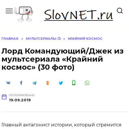
Перейти
к
содержанию
ГЛАВНАЯ
»
МУЛЬТСЕРИАЛЫ 📺
»
КРАЙНИЙ КОСМОС
Лорд Командующий/Джек из
мультсериала «Крайний
космос» (30 фото)
ОПУБЛИКОВАНО
19.09.2019
Главный антагонист истории, который стремится