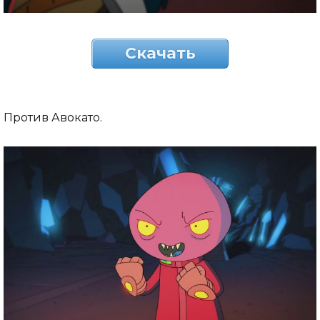
Скачать
Против Авокато.