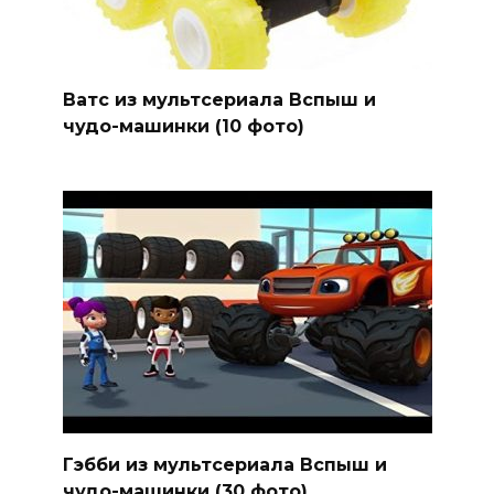
Ватс из мультсериала Вспыш и
чудо-машинки (10 фото)
Гэбби из мультсериала Вспыш и
чудо-машинки (30 фото)