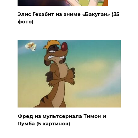
Элис Гехабит из аниме «Бакуган» (35
фото)
Фред из мультсериала Тимон и
Пумба (5 картинок)