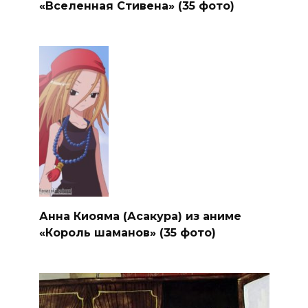
«Вселенная Стивена» (35 фото)
Анна Киояма (Асакура) из аниме
«Король шаманов» (35 фото)