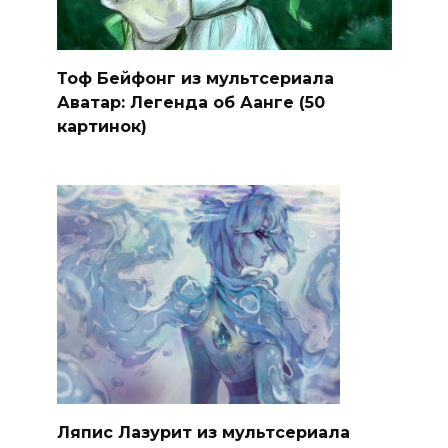
Тоф Бейфонг из мультсериала
Аватар: Легенда об Аанге (50
картинок)
Ляпис Лазурит из мультсериала