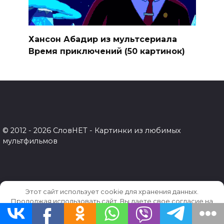
Хансон Абадир из мультсериала
Время приключений (50 картинок)
© 2012 - 2026 СловНЕТ - Картинки из любимых
мультфильмов
Этот сайт использует cookie для хранения данных.
Продолжая использовать сайт, Вы даете свое согласие на
работу с этими файлами.
OK