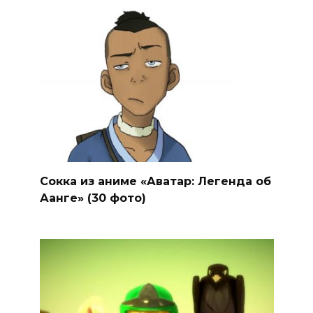
Сокка из аниме «Аватар: Легенда об
Аанге» (30 фото)