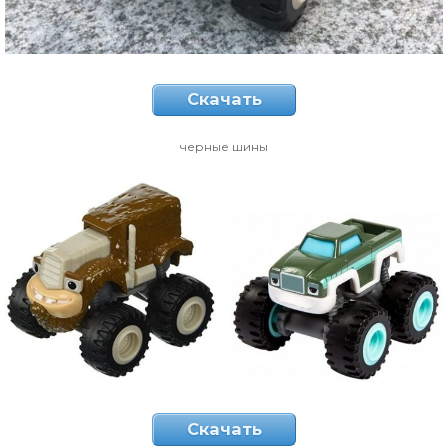
Скачать
черные шины
Скачать