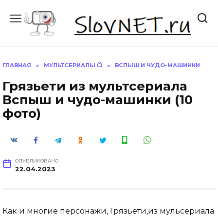
Перейти
к
содержанию
ГЛАВНАЯ
»
МУЛЬТСЕРИАЛЫ 📺
»
ВСПЫШ И ЧУДО-МАШИНКИ
Грязьети из мультсериала
Вспыш и чудо-машинки (10
фото)
ОПУБЛИКОВАНО
22.04.2023
Как и многие персонажи, Грязьети,из мульсериала