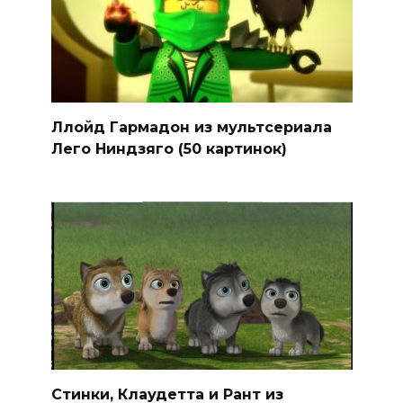
Ллойд Гармадон из мультсериала
Лего Ниндзяго (50 картинок)
Стинки, Клаудетта и Рант из