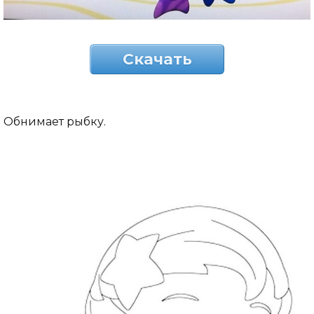
Скачать
Обнимает рыбку.