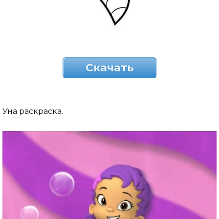
Скачать
Уна раскраска.