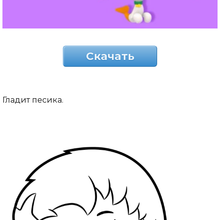
Скачать
Гладит песика.