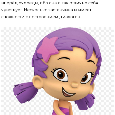
вперёд очереди, ибо она и так отлично себя
чувствует. Несколько застенчива и имеет
сложности с построением диалогов.