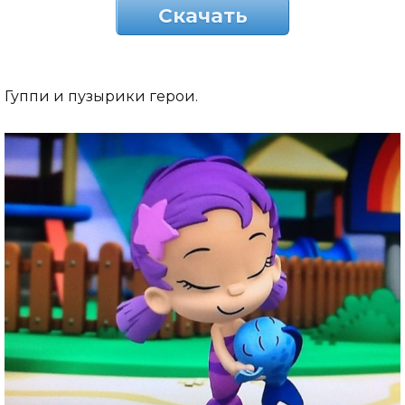
Скачать
Гуппи и пузырики герои.