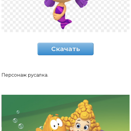
Скачать
Персонаж русалка.