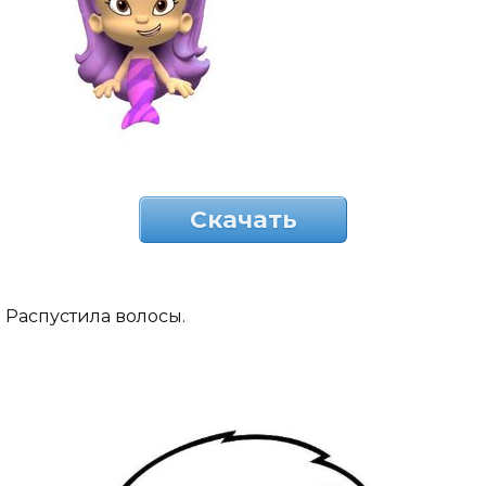
Скачать
Распустила волосы.