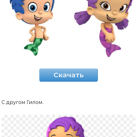
Скачать
С другом Гилом.