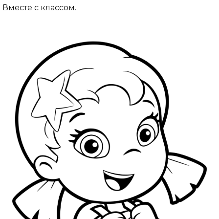
Вместе с классом.