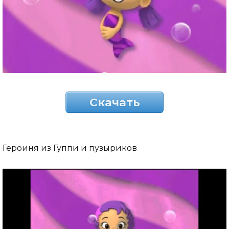
Скачать
Героиня из Гуппи и пузыриков