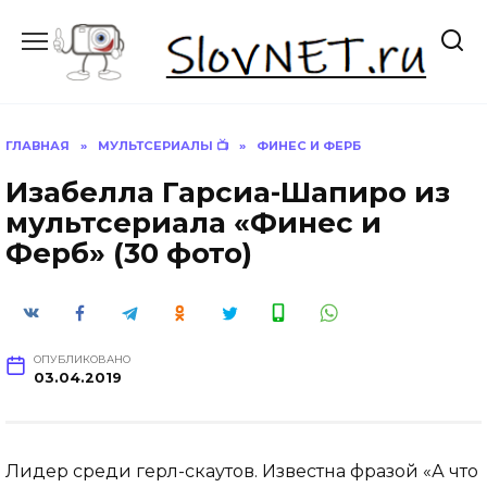
Перейти
к
содержанию
ГЛАВНАЯ
»
МУЛЬТСЕРИАЛЫ 📺
»
ФИНЕС И ФЕРБ
Изабелла Гарсиа-Шапиро из
мультсериала «Финес и
Ферб» (30 фото)
ОПУБЛИКОВАНО
03.04.2019
Лидер среди герл-скаутов. Известна фразой «А что