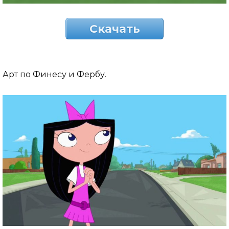
Скачать
Арт по Финесу и Фербу.