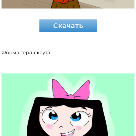
Скачать
Форма герл-скаута.