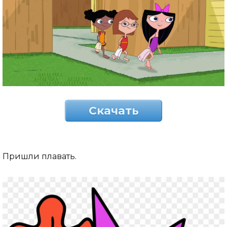
Скачать
Пришли плавать.