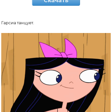
Скачать
Гарсиа танцует.