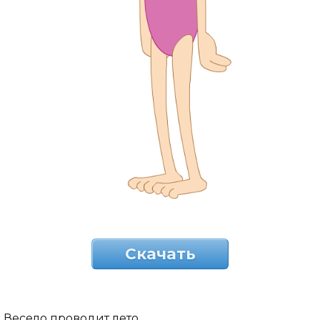
Скачать
Весело проводит лето.