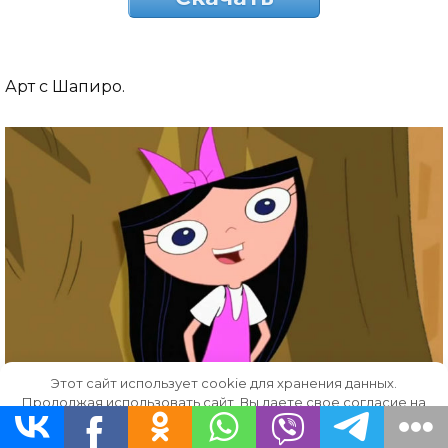
Арт с Шапиро.
Этот сайт использует cookie для хранения данных.
Продолжая использовать сайт, Вы даете свое согласие на
работу с этими файлами.
OK
Скачать