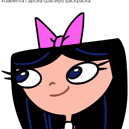
Изабелла Гарсиа-Шапиро раскраска.