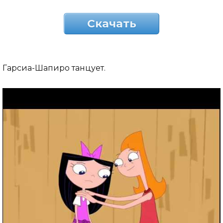
Скачать
Гарсиа-Шапиро танцует.