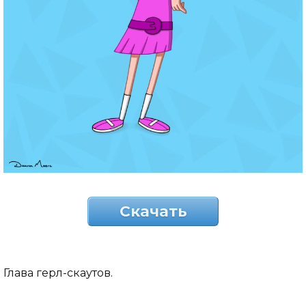
Скачать
Глава герл-скаутов.