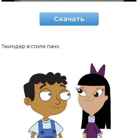
Скачать
Тжиндер в стиле панк.