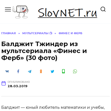
Перейти
к
содержанию
ГЛАВНАЯ
»
МУЛЬТСЕРИАЛЫ 📺
»
ФИНЕС И ФЕРБ
Балджит Тжиндер из
мультсериала «Финес и
Ферб» (30 фото)
ОПУБЛИКОВАНО
28.03.2019
Балджит — юный любитель математики и учебы,