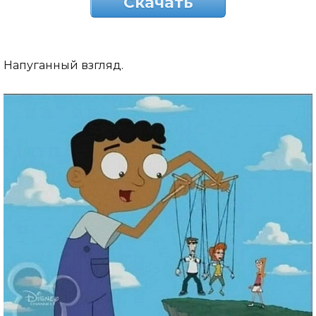
Скачать
Напуганный взгляд.