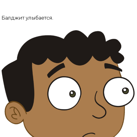
Балджит улыбается.