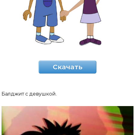
Скачать
Балджит с девушкой.