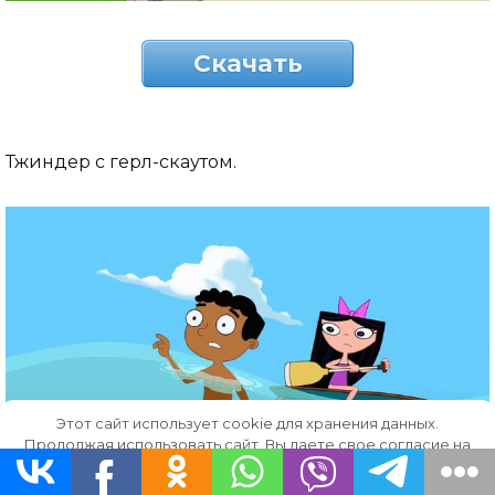
Скачать
Тжиндер с герл-скаутом.
Этот сайт использует cookie для хранения данных.
Продолжая использовать сайт, Вы даете свое согласие на
работу с этими файлами.
OK