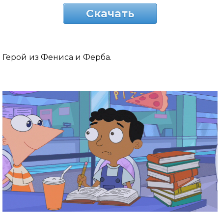
Скачать
Герой из Фениса и Ферба.