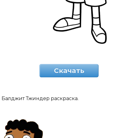
Скачать
Балджит Тжиндер раскраска.