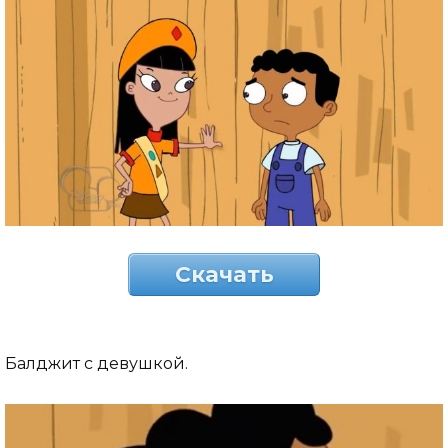
Скачать
Балджит с девушкой.