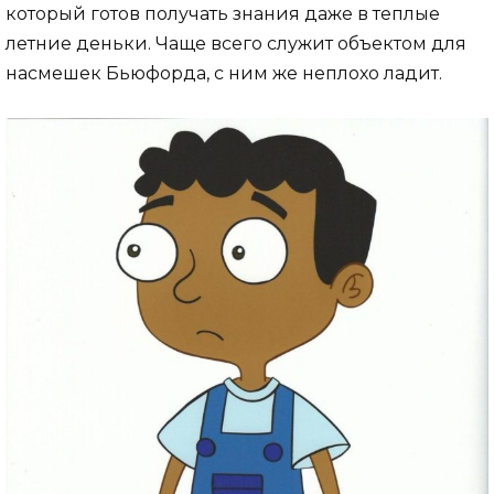
который готов получать знания даже в теплые
летние деньки. Чаще всего служит объектом для
насмешек Бьюфорда, с ним же неплохо ладит.