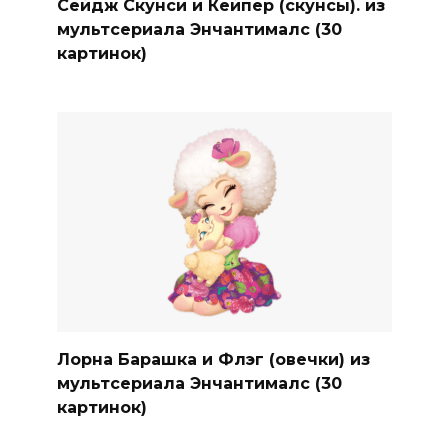
Сейдж Скунси и Кейпер (скунсы). из
мультсериала Энчантималс (30
картинок)
Лорна Барашка и Флэг (овечки) из
мультсериала Энчантималс (30
картинок)