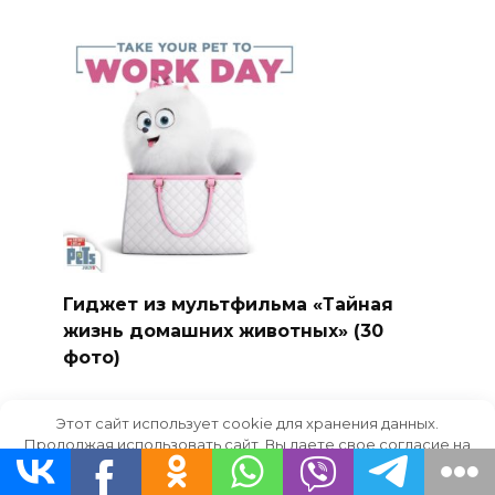
Гиджет из мультфильма «Тайная
жизнь домашних животных» (30
фото)
Этот сайт использует cookie для хранения данных.
Продолжая использовать сайт, Вы даете свое согласие на
работу с этими файлами.
OK