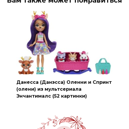
Вам также может понравиться
Данесса (Данэсса) Оленни и Спринт
(олени) из мультсериала
Энчантималс (52 картинки)