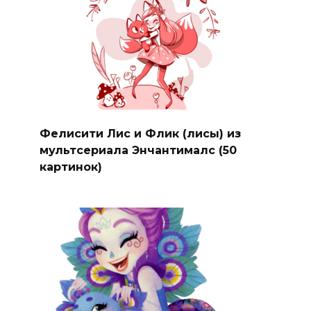
Фелисити Лис и Флик (лисы) из
мультсериала Энчантималс (50
картинок)