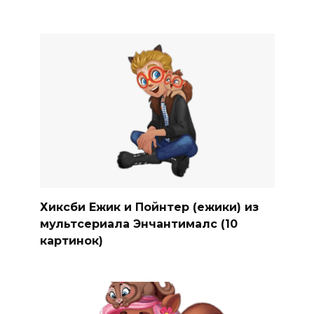
Хиксби Ежик и Пойнтер (ежики) из
мультсериала Энчантималс (10
картинок)