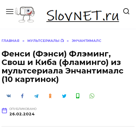
Перейти
к
содержанию
ГЛАВНАЯ
»
МУЛЬТСЕРИАЛЫ 📺
»
ЭНЧАНТИМАЛС
Фенси (Фэнси) Флэминг,
Свош и Киба (фламинго) из
мультсериала Энчантималс
(10 картинок)
ОПУБЛИКОВАНО
26.02.2024