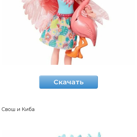
Скачать
Свош и Киба