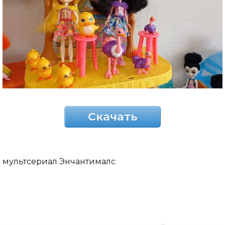
Скачать
мультсериал Энчантималс