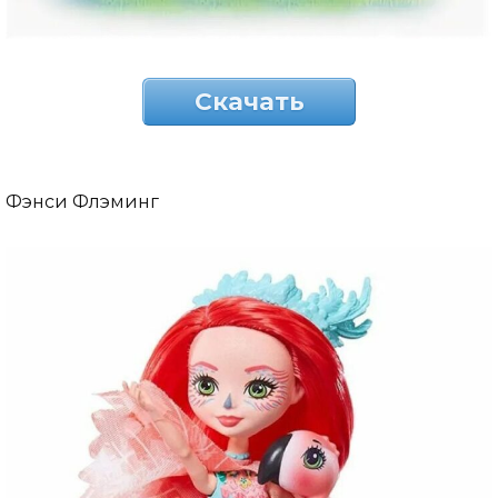
Скачать
Фэнси Флэминг