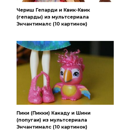
Чериш Гепарди и Квик-Квик
(гепарды) из мультсериала
Энчантималс (10 картинок)
Пики (Пикки) Какаду и Шини
(попугаи) из мультсериала
Энчантималс (10 картинок)