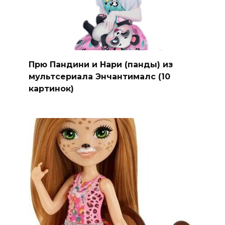
Прю Пандини и Нари (панды) из
мультсериала Энчантималс (10
картинок)