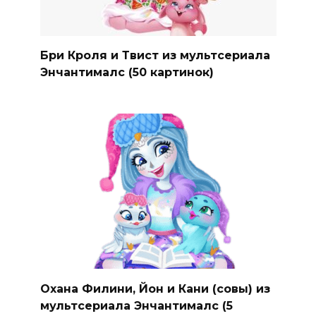
Бри Кроля и Твист из мультсериала
Энчантималс (50 картинок)
Охана Филини, Йон и Кани (совы) из
мультсериала Энчантималс (5