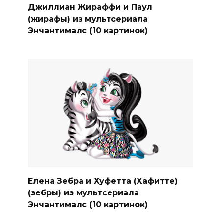
Джиллиан Жираффи и Паул
(жирафы) из мультсериала
Энчантималс (10 картинок)
Елена Зебра и Хуфетта (Хафитте)
(зебры) из мультсериала
Энчантималс (10 картинок)