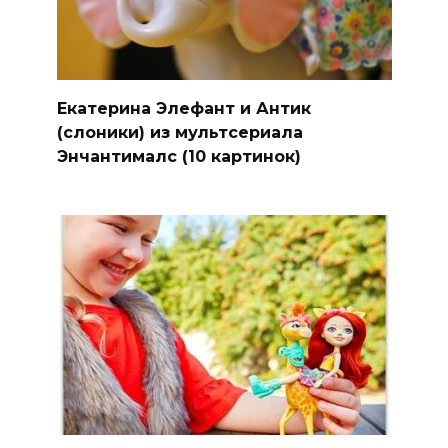
Екатерина Элефант и Антик
(слоники) из мультсериала
Энчантималс (10 картинок)