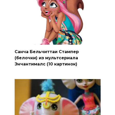
Санча Бельчиттаи Стампер
(белочки) из мультсериала
Энчантималс (10 картинок)