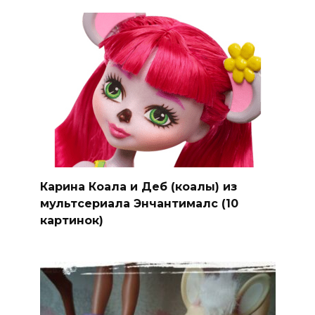
Карина Коала и Деб (коалы) из
мультсериала Энчантималс (10
картинок)