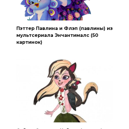
Пэттер Павлина и Флэп (павлины) из
мультсериала Энчантималс (50
картинок)