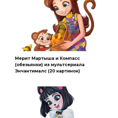
Мерит Мартыша и Компасс
(обезьянки) из мультсериала
Энчантималс (20 картинок)