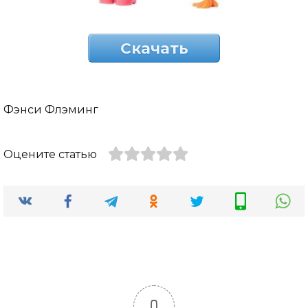
Скачать
Фэнси Флэминг
Оцените статью
0