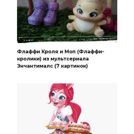
Флаффи Кроля и Моп (Флаффи-
кролики) из мультсериала
Энчантималс (7 картинок)