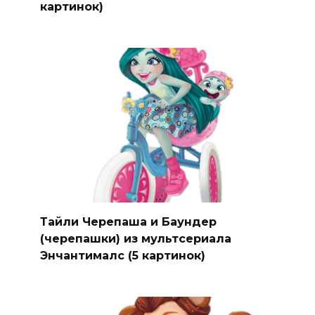
картинок)
Тайли Черепаша и Баундер
(черепашки) из мультсериала
Энчантималс (5 картинок)