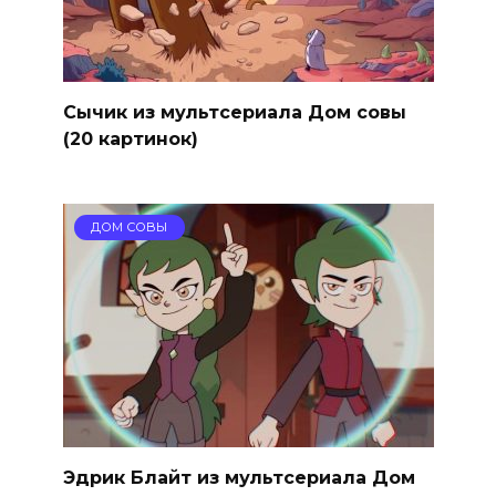
Сычик из мультсериала Дом совы
(20 картинок)
ДОМ СОВЫ
Эдрик Блайт из мультсериала Дом