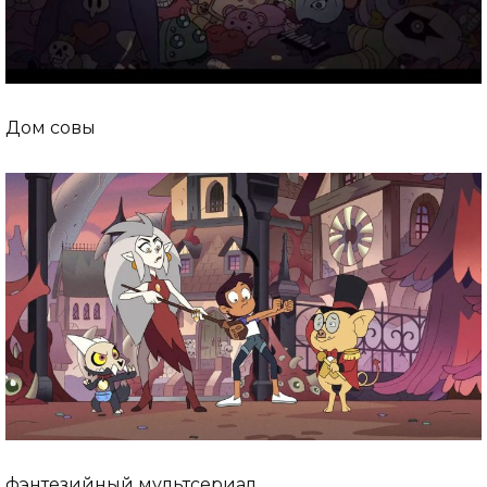
Дом совы
фэнтезийный мультсериал