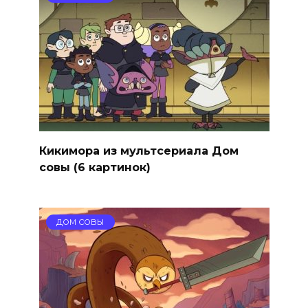
Кикимора из мультсериала Дом
совы (6 картинок)
ДОМ СОВЫ