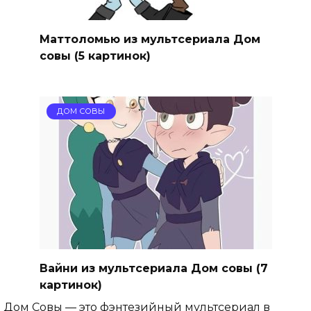
Маттоломью из мультсериала Дом
совы (5 картинок)
ДОМ СОВЫ
Вайни из мультсериала Дом совы (7
картинок)
Дом Совы — это фэнтезийный мультсериал в