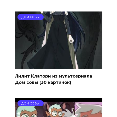
ДОМ СОВЫ
Лилит Клаторн из мультсериала
Дом совы (30 картинок)
ДОМ СОВЫ