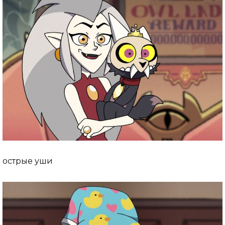
острые уши