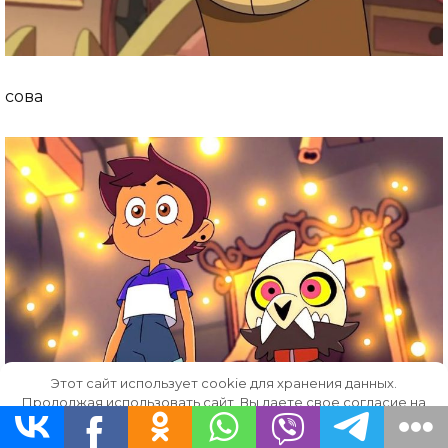
сова
Этот сайт использует cookie для хранения данных.
Продолжая использовать сайт, Вы даете свое согласие на
горящие огни
работу с этими файлами.
OK