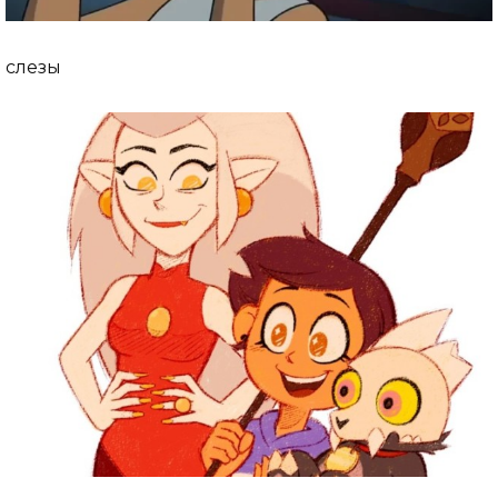
слезы