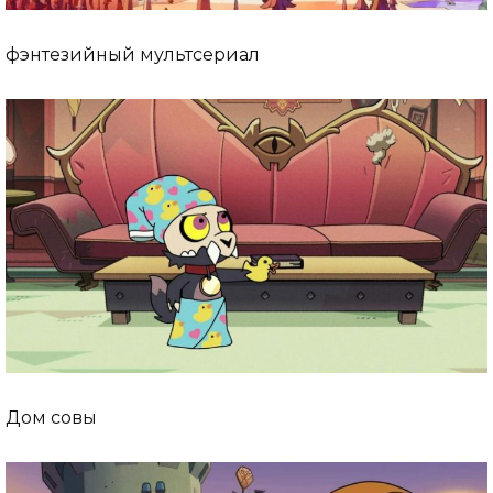
фэнтезийный мультсериал
Дом совы