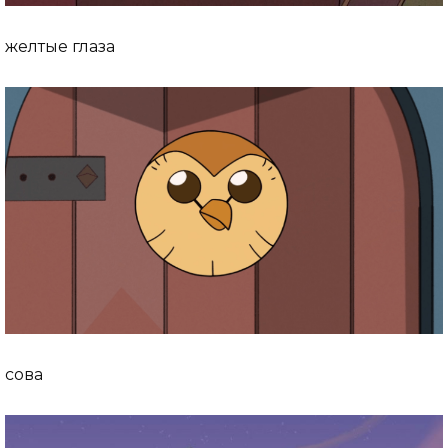
желтые глаза
сова