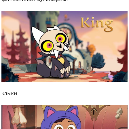
клыки