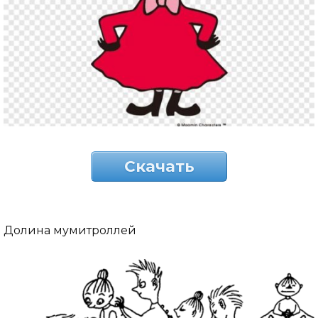
Скачать
Долина мумитроллей