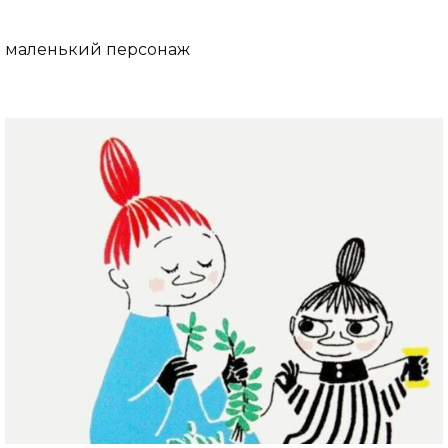
маленький персонаж