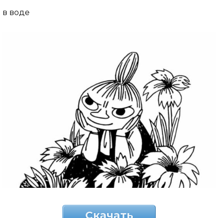
в воде
Скачать