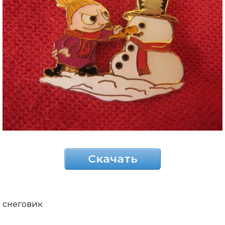
Скачать
снеговик