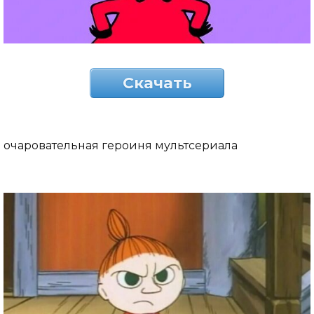
Скачать
очаровательная героиня мультсериала