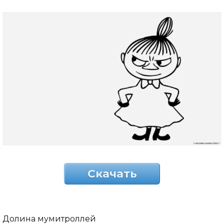
Скачать
Долина мумитроллей