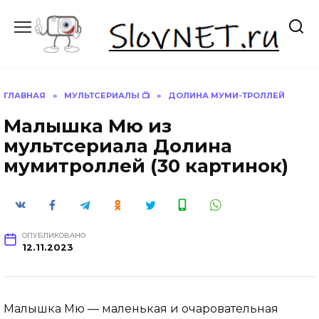
Перейти
к
содержанию
ГЛАВНАЯ
»
МУЛЬТСЕРИАЛЫ 📺
»
ДОЛИНА МУМИ-ТРОЛЛЕЙ
Малышка Мю из
мультсериала Долина
мумитроллей (30 картинок)
ОПУБЛИКОВАНО
12.11.2023
Малышка Мю — маленькая и очаровательная