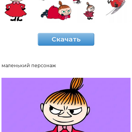
Скачать
маленький персонаж