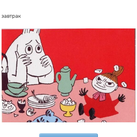
завтрак