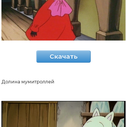
Скачать
Долина мумитроллей