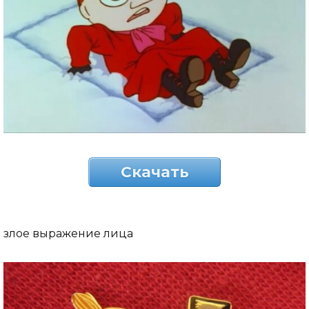
Скачать
злое выражение лица