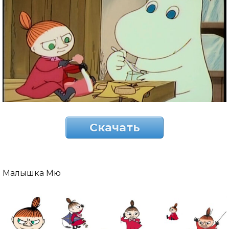
Скачать
Малышка Мю