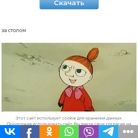
Скачать
за столом
Этот сайт использует cookie для хранения данных.
Продолжая использовать сайт, Вы даете свое согласие на
работу с этими файлами.
OK