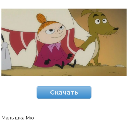
Скачать
Малышка Мю