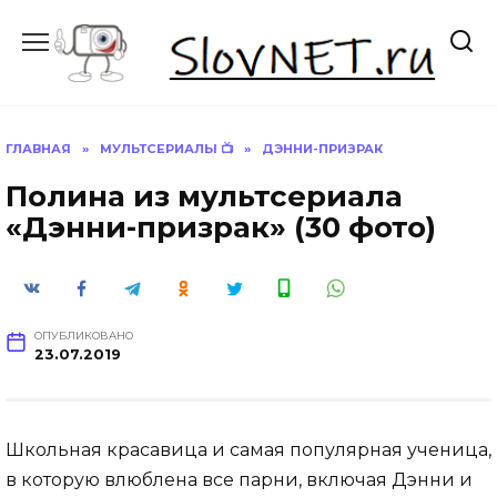
Перейти
к
содержанию
ГЛАВНАЯ
»
МУЛЬТСЕРИАЛЫ 📺
»
ДЭННИ-ПРИЗРАК
Полина из мультсериала
«Дэнни-призрак» (30 фото)
ОПУБЛИКОВАНО
23.07.2019
Школьная красавица и самая популярная ученица,
в которую влюблена все парни, включая Дэнни и