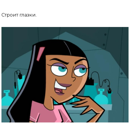
Строит глазки.