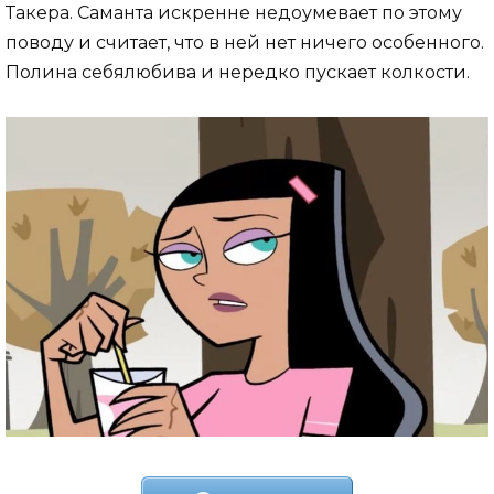
Такера. Саманта искренне недоумевает по этому
поводу и считает, что в ней нет ничего особенного.
Полина себялюбива и нередко пускает колкости.