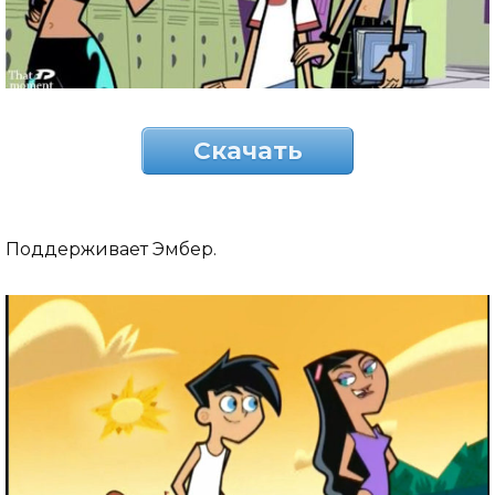
Скачать
Поддерживает Эмбер.