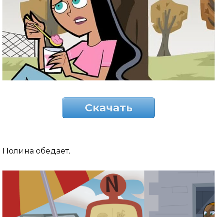
Скачать
Полина обедает.