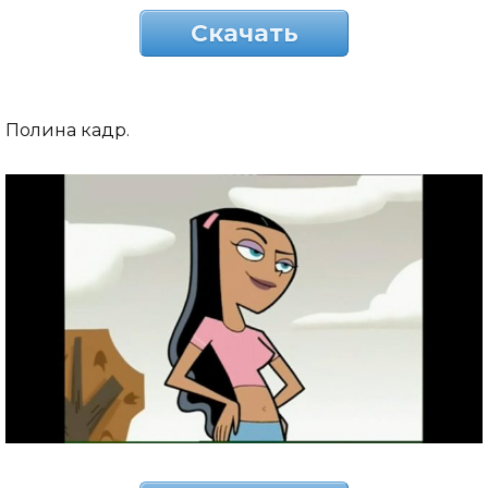
Скачать
Полина кадр.