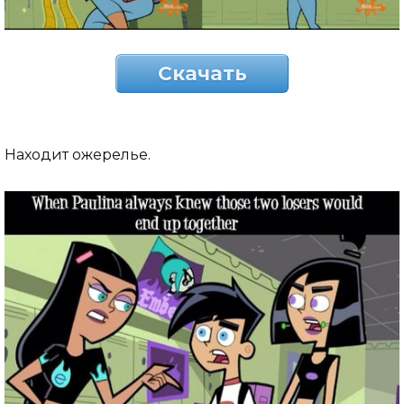
Скачать
Находит ожерелье.