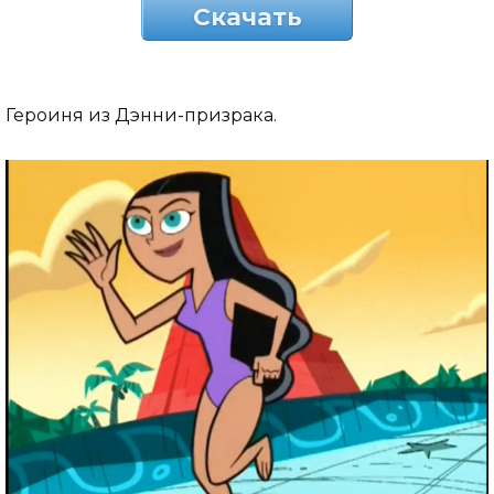
Скачать
Героиня из Дэнни-призрака.