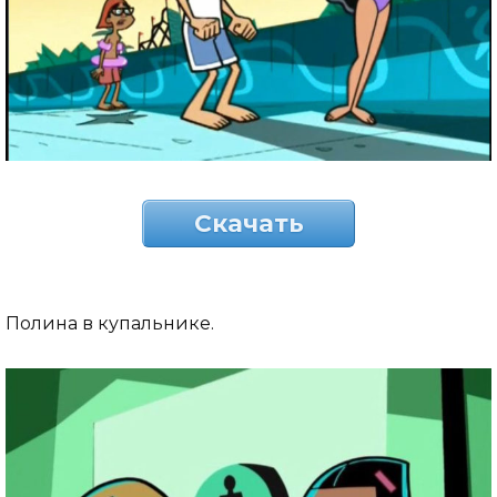
Скачать
Полина в купальнике.