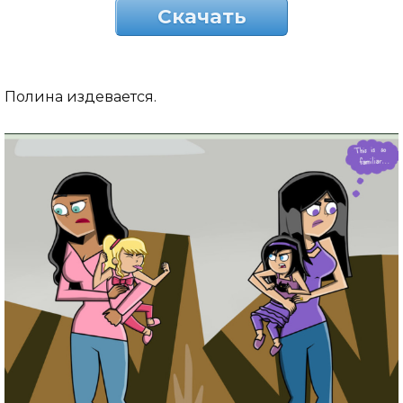
Скачать
Полина издевается.