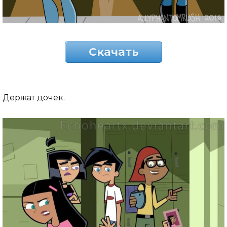
Скачать
Держат дочек.