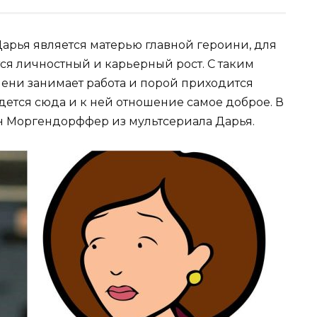
арья является матерью главной героини, для
ся личностный и карьерный рост. С таким
ени занимает работа и порой приходится
дется сюда и к ней отношение самое доброе. В
н Моргендорффер из мультсериала Дарья.