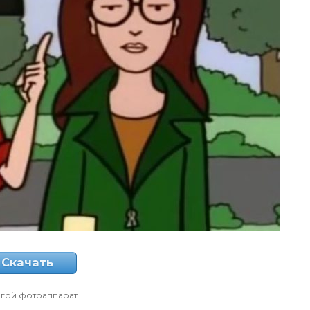
Скачать
гой фотоаппарат