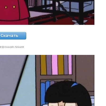
Скачать
лефонная линия