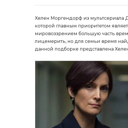
Хелен Моргендорф из мультсериала Д
которой главным приоритетом являет
мировоззрением большую часть врем
лицемерить, но для семьи время най
данной подборке представлена Хеле