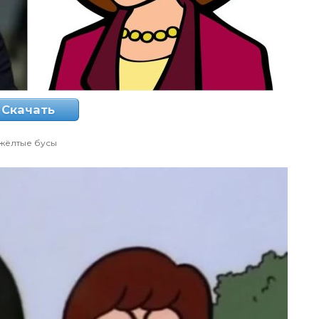
Скачать
жёлтые бусы