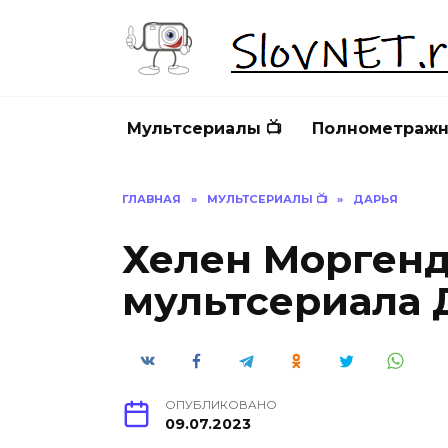
Перейти
к
содержанию
Мультсериалы 📺
Полнометражн
ГЛАВНАЯ
»
МУЛЬТСЕРИАЛЫ 📺
»
ДАРЬЯ
Хелен Морген
мультсериала Д
ОПУБЛИКОВАНО
09.07.2023