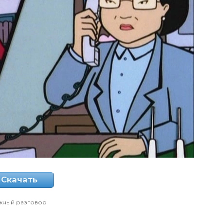
Скачать
жный разговор