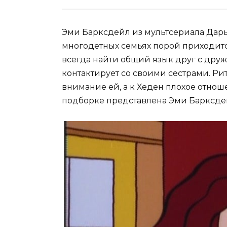
Эми Барксдейл из мультсериала Дарь
многодетных семьях порой приходитс
всегда найти общий язык друг с друж
контактирует со своими сестрами. Рит
внимание ей, а к Хеден плохое отнош
подборке представлена Эми Барксдей