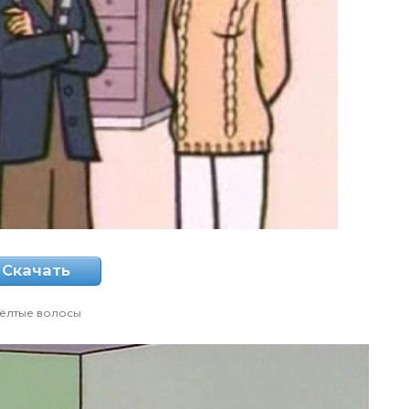
Скачать
ёлтые волосы