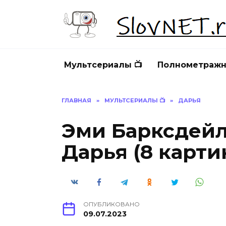
Перейти
к
содержанию
Мультсериалы 📺
Полнометражн
ГЛАВНАЯ
»
МУЛЬТСЕРИАЛЫ 📺
»
ДАРЬЯ
Эми Барксдейл
Дарья (8 карти
ОПУБЛИКОВАНО
09.07.2023