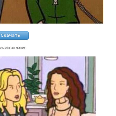
Скачать
лефонная линия