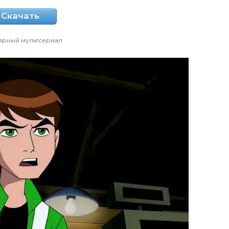
Скачать
ярный мультсериал