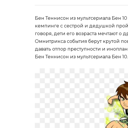
Бен Теннисон из мультсериала Бен 10 
кемпинге с сестрой и дедушкой пройд
говоря, дети его возраста мечтают о
Омнитрикса события берут крутой по
давать отпор преступности и инопла
Бен Теннисон из мультсериала Бен 10.