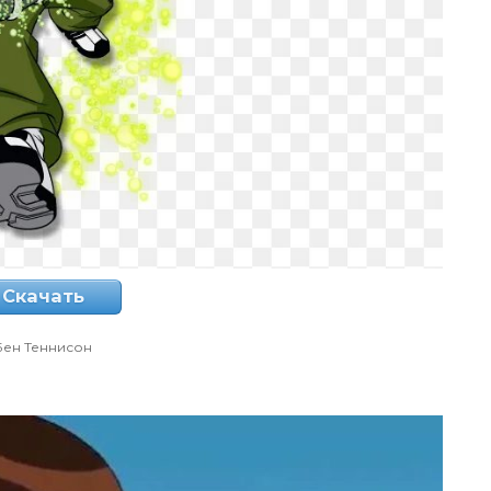
Скачать
Бен Теннисон