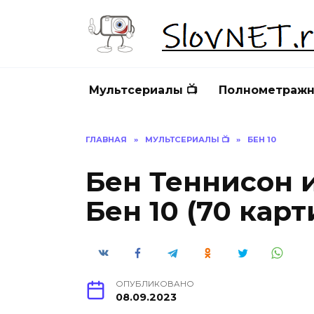
Перейти
к
содержанию
Мультсериалы 📺
Полнометражн
ГЛАВНАЯ
»
МУЛЬТСЕРИАЛЫ 📺
»
БЕН 10
Бен Теннисон 
Бен 10 (70 карт
ОПУБЛИКОВАНО
08.09.2023