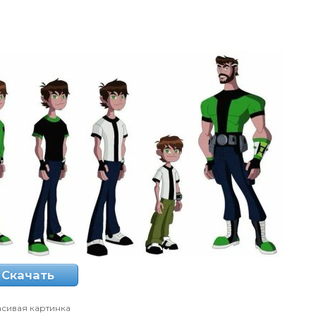
Скачать
сивая картинка