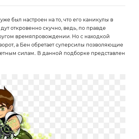
уже был настроен на то, что его каникулы в
ут откровенно скучно, ведь, по правде
 другом времяпровождении. Но с находкой
ворот, а Бен обретает суперсилы позволяющие
нетным силам.. В данной подборке представлен