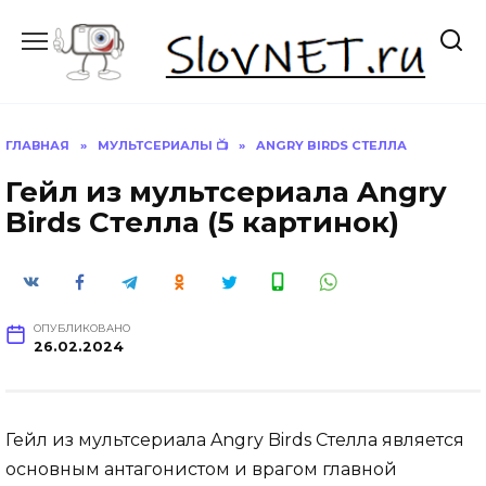
Перейти
к
содержанию
ГЛАВНАЯ
»
МУЛЬТСЕРИАЛЫ 📺
»
ANGRY BIRDS СТЕЛЛА
Гейл из мультсериала Angry
Birds Стелла (5 картинок)
ОПУБЛИКОВАНО
26.02.2024
Гейл из мультсериала Angry Birds Стелла является
основным антагонистом и врагом главной