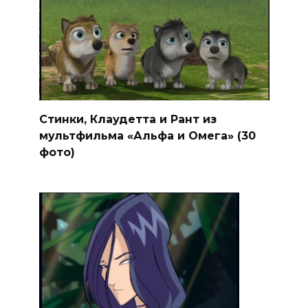
Стинки, Клаудетта и Рант из
мультфильма «Альфа и Омега» (30
фото)