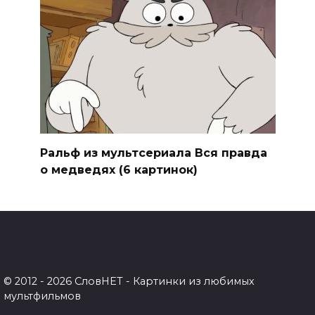
Ральф из мультсериала Вся правда
о медведях (6 картинок)
© 2012 - 2026 СловНЕТ - Картинки из любимых
мультфильмов