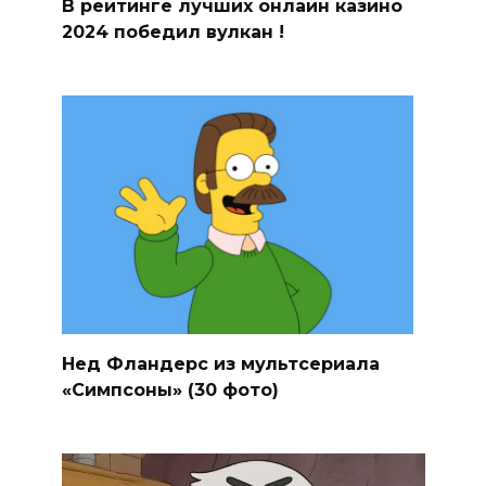
В рейтинге лучших онлайн казино
2024 победил вулкан !
Нед Фландерс из мультсериала
«Симпсоны» (30 фото)