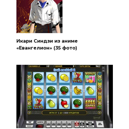
Икари Синдзи из аниме
«Евангелион» (35 фото)