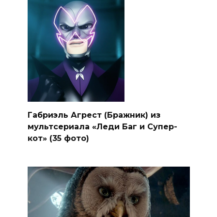
Габриэль Агрест (Бражник) из
мультсериала «Леди Баг и Супер-
кот» (35 фото)