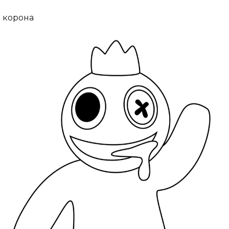
корона