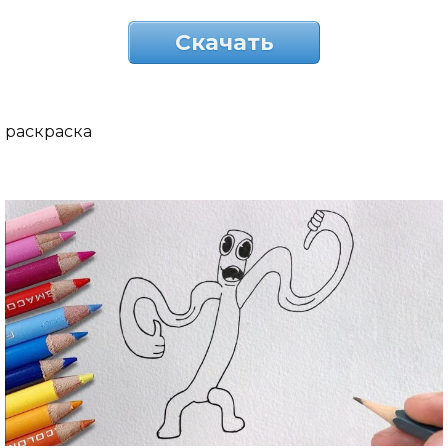
Скачать
раскраска