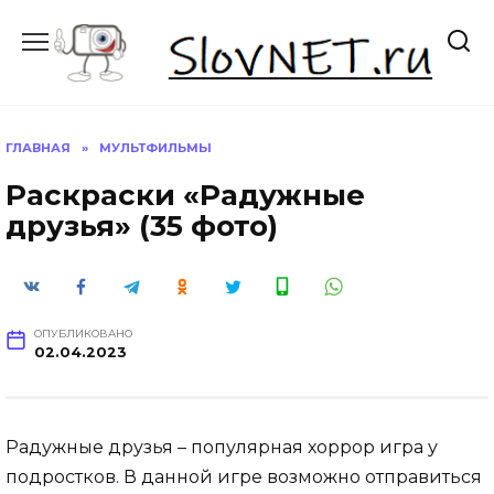
Перейти
к
содержанию
ГЛАВНАЯ
»
МУЛЬТФИЛЬМЫ
Раскраски «Радужные
друзья» (35 фото)
ОПУБЛИКОВАНО
02.04.2023
Радужные друзья – популярная хоррор игра у
подростков. В данной игре возможно отправиться