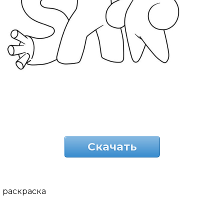
Скачать
раскраска