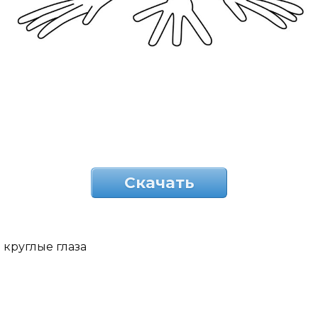
Скачать
круглые глаза