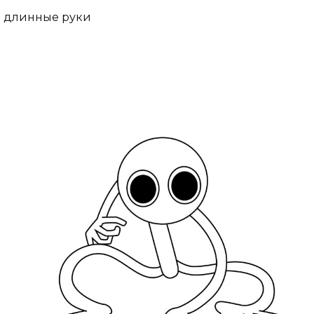
длинные руки