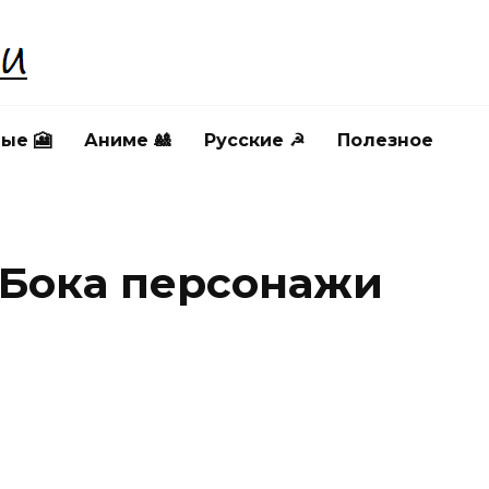
ые 🎦
Аниме 🎎
Русские ☭
Полезное
 Бока персонажи