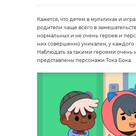
Кажется, что детям в мультиках и игр
родители чаще всего в замешательстве
нормальных и не очень героев и перс
них совершенно уникален, у каждого р
Наблюдать за такими героями очень 
представлены персонажи Тока Бока.