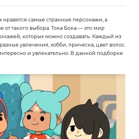
ах нравятся самые странные персонажи, а
 от такого выбора. Тока Бока — это мир
онажей, которых можно создавать. Каждый из
азные увлечения, хобби, прическа, цвет волос.
интересно и увлекательно. В данной подборке