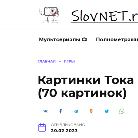
Перейти
к
содержанию
Мультсериалы 📺
Полнометражн
ГЛАВНАЯ
»
ИГРЫ
Картинки Тока
(70 картинок)
ОПУБЛИКОВАНО
20.02.2023