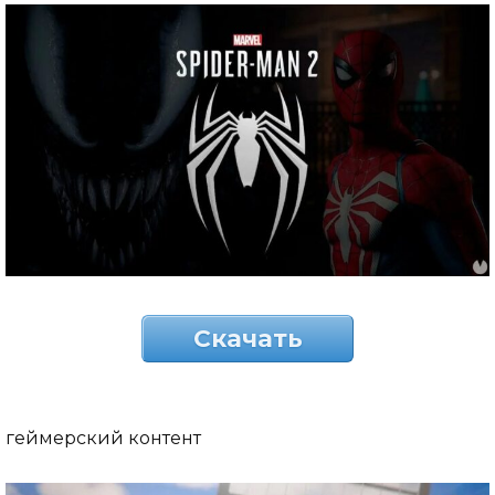
Скачать
геймерский контент