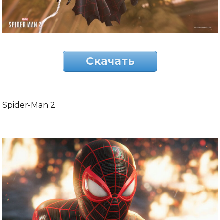
Скачать
Spider-Man 2