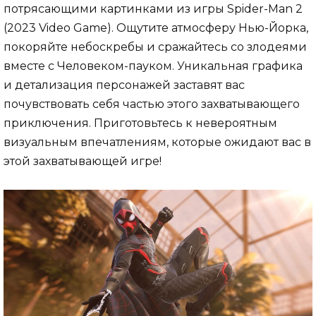
потрясающими картинками из игры Spider-Man 2
(2023 Video Game). Ощутите атмосферу Нью-Йорка,
покоряйте небоскребы и сражайтесь со злодеями
вместе с Человеком-пауком. Уникальная графика
и детализация персонажей заставят вас
почувствовать себя частью этого захватывающего
приключения. Приготовьтесь к невероятным
визуальным впечатлениям, которые ожидают вас в
этой захватывающей игре!