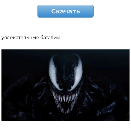
Скачать
увлекательные баталии