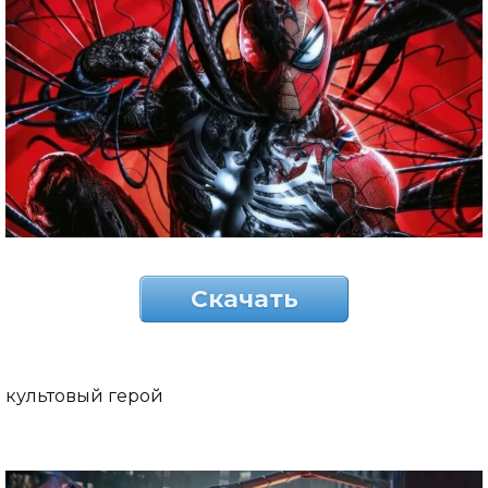
Скачать
культовый герой