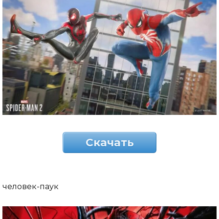
Скачать
человек-паук