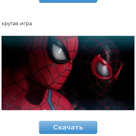
крутая игра
Скачать