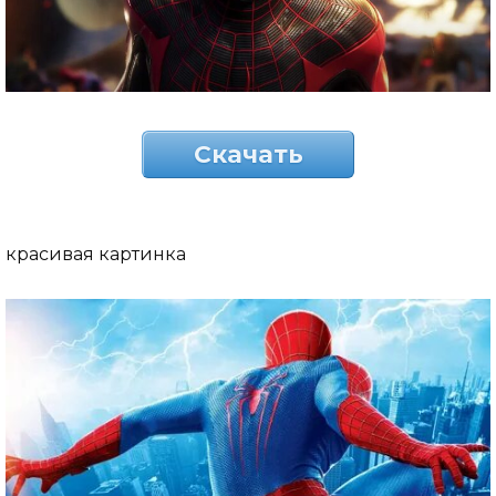
Скачать
красивая картинка