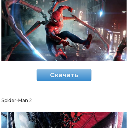
Скачать
Spider-Man 2