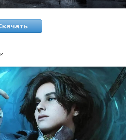
Скачать
ти