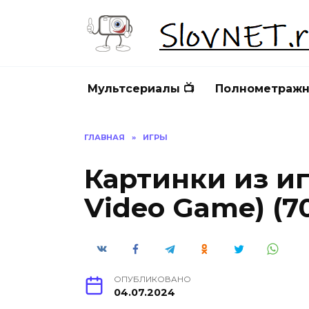
Перейти
к
содержанию
Мультсериалы 📺
Полнометражн
ГЛАВНАЯ
»
ИГРЫ
Картинки из игр
Video Game) (7
ОПУБЛИКОВАНО
04.07.2024