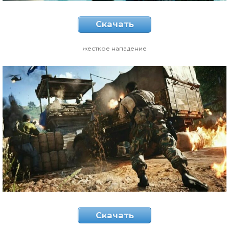
Скачать
жесткое нападение
Скачать