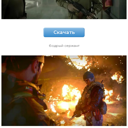
Скачать
бодрый сержант