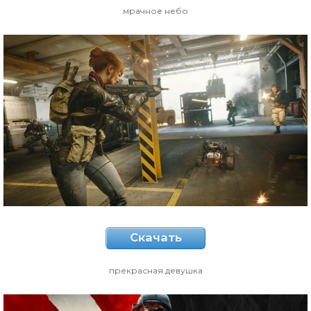
мрачное небо
Скачать
прекрасная девушка