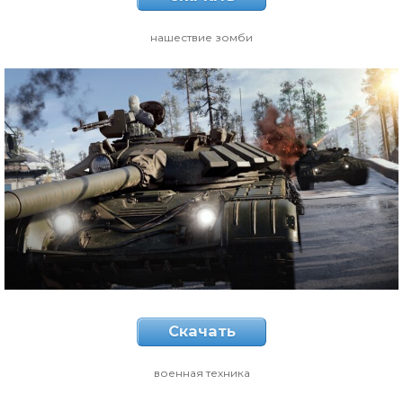
нашествие зомби
Скачать
военная техника