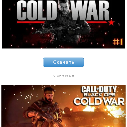
Скачать
стрим игры