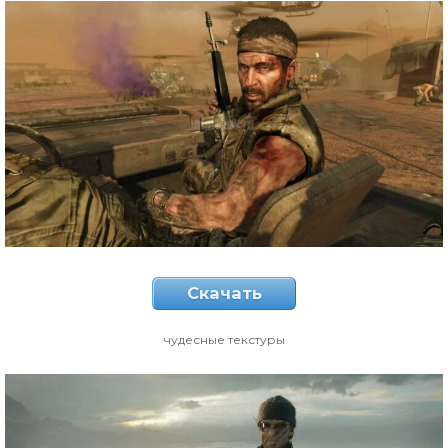
Скачать
чудесные текстуры