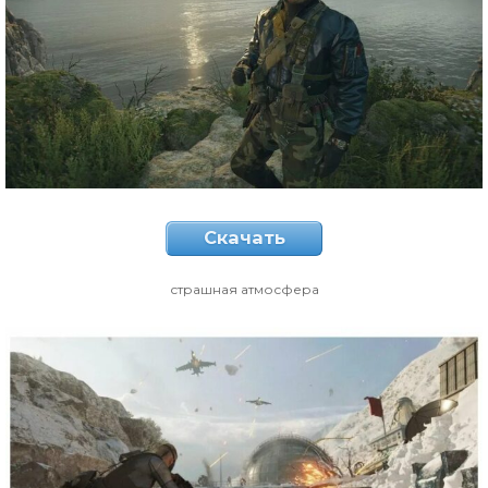
Скачать
страшная атмосфера