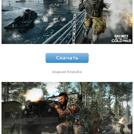
Скачать
водная борьба