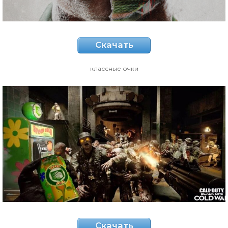
Скачать
классные очки
Скачать