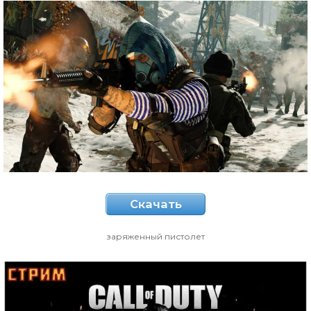
Скачать
заряженный пистолет