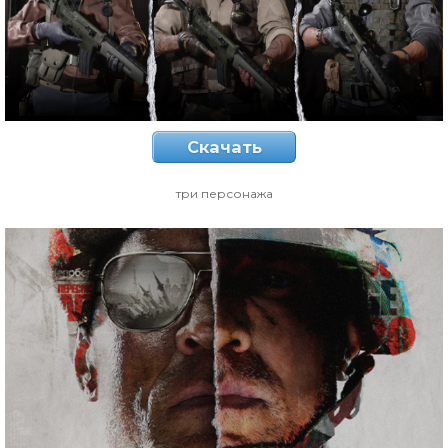
Скачать
три персонажа