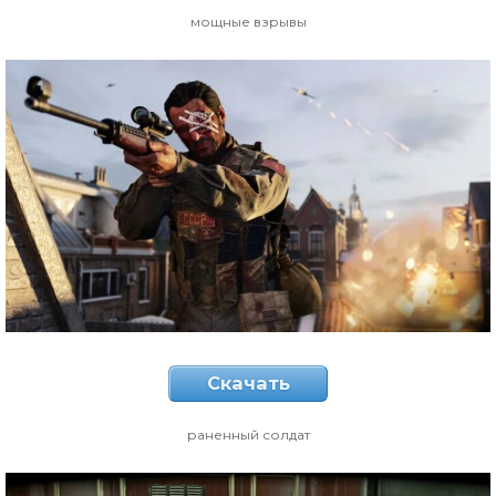
мощные взрывы
Скачать
раненный солдат