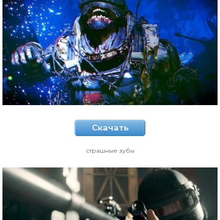
Скачать
страшные зубы