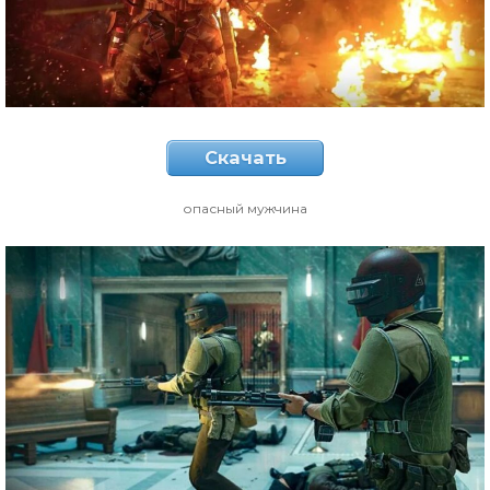
Скачать
опасный мужчина