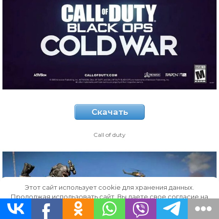
Скачать
Call of duty
Этот сайт использует cookie для хранения данных.
Продолжая использовать сайт, Вы даете свое согласие на
работу с этими файлами.
OK