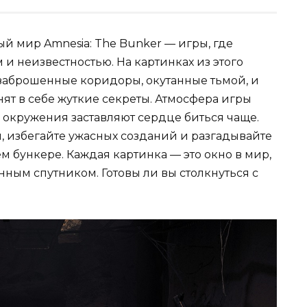
й мир Amnesia: The Bunker — игры, где
и неизвестностью. На картинках из этого
заброшенные коридоры, окутанные тьмой, и
ят в себе жуткие секреты. Атмосфера игры
и окружения заставляют сердце биться чаще.
 избегайте ужасных созданий и разгадывайте
м бункере. Каждая картинка — это окно в мир,
нным спутником. Готовы ли вы столкнуться с