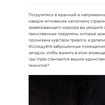
Погрузитесь в мрачный и напряженны
каждое мгновение наполнено страхом 
захватывающего хоррора вы увидите 
таинственные предметы, которые хран
пронизана чувством тревоги, а детал
Исследуйте заброшенные помещения,
загадки, чтобы выжить в этом зловеще
где страх становится вашим единстве
темнотой?