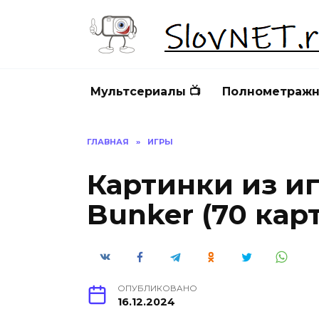
Перейти
к
содержанию
Мультсериалы 📺
Полнометражн
ГЛАВНАЯ
»
ИГРЫ
Картинки из и
Bunker (70 кар
ОПУБЛИКОВАНО
16.12.2024