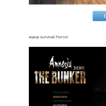
жанр survival-horror