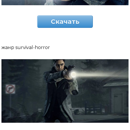
Скачать
жанр survival-horror