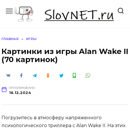
Перейти
к
содержанию
ГЛАВНАЯ
»
ИГРЫ
Картинки из игры Alan Wake II
(70 картинок)
ОПУБЛИКОВАНО
16.12.2024
Погрузитесь в атмосферу напряженного
психологического триллера с Alan Wake II. На этих