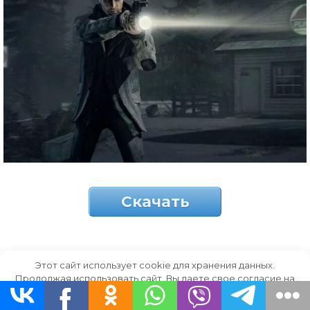
Скачать
мрачная история
Этот сайт использует cookie для хранения данных.
Продолжая использовать сайт, Вы даете свое согласие на
работу с этими файлами.
OK