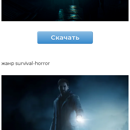
Скачать
жанр survival-horror