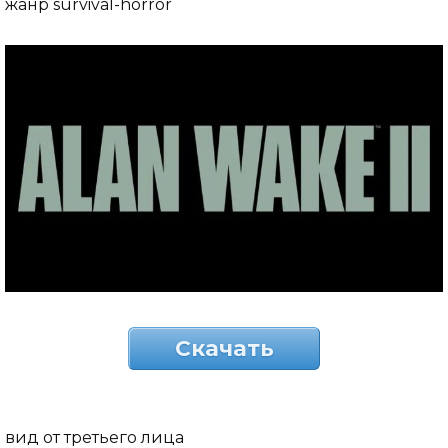
жанр survival-horror
Скачать
вид от третьего лица