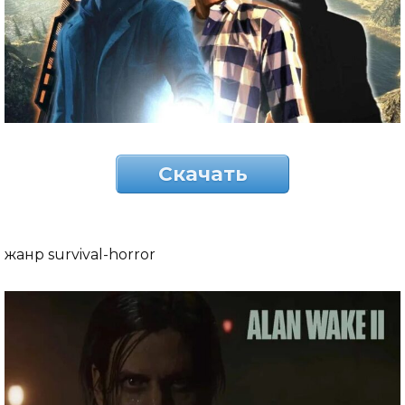
Скачать
жанр survival-horror