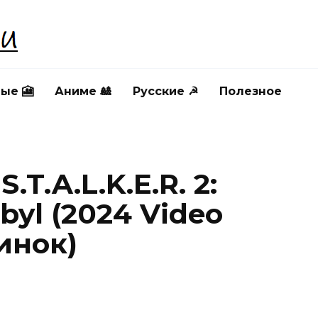
ые 🎦
Аниме 🎎
Русские ☭
Полезное
.T.A.L.K.E.R. 2:
byl (2024 Video
инок)