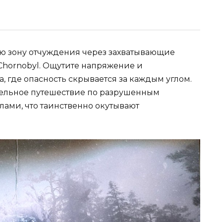
ю зону отчуждения через захватывающие
of Chornobyl. Ощутите напряжение и
, где опасность скрывается за каждым углом.
тельное путешествие по разрушенным
лами, что таинственно окутывают