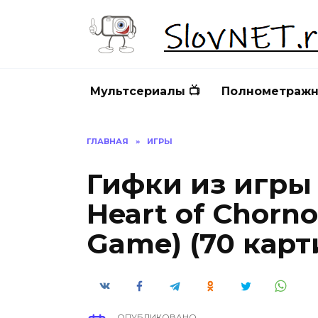
Перейти
к
содержанию
Мультсериалы 📺
Полнометражн
ГЛАВНАЯ
»
ИГРЫ
Гифки из игры S
Heart of Chorno
Game) (70 карт
ОПУБЛИКОВАНО