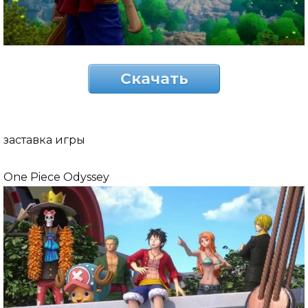
Скачать
заставка игры
One Piece Odyssey