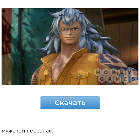
Скачать
мужской персонаж