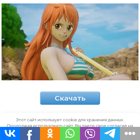
Скачать
Этот сайт использует cookie для хранения данных.
Продолжая использовать сайт, Вы даете свое согласие на
рыжеволосая девушка в купальнике
работу с этими файлами.
OK