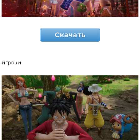
Скачать
игроки