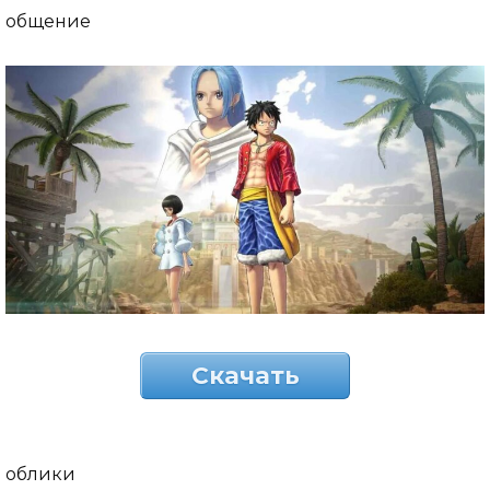
общение
Скачать
облики