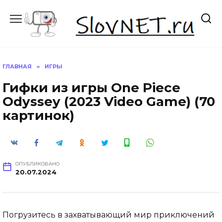
Перейти
к
содержанию
ГЛАВНАЯ
»
ИГРЫ
Гифки из игры One Piece
Odyssey (2023 Video Game) (70
картинок)
ОПУБЛИКОВАНО
20.07.2024
Погрузитесь в захватывающий мир приключений