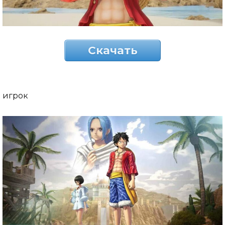
Скачать
игрок