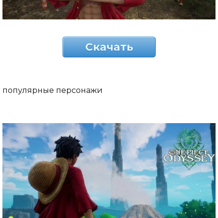
Скачать
популярные персонажи