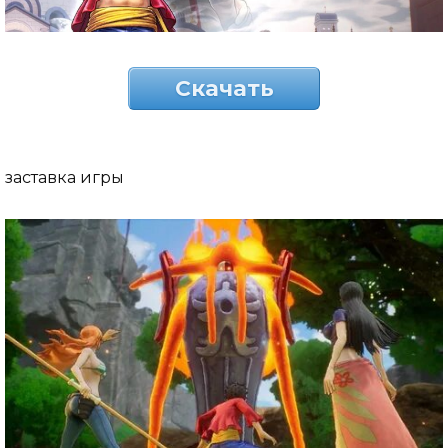
Скачать
заставка игры