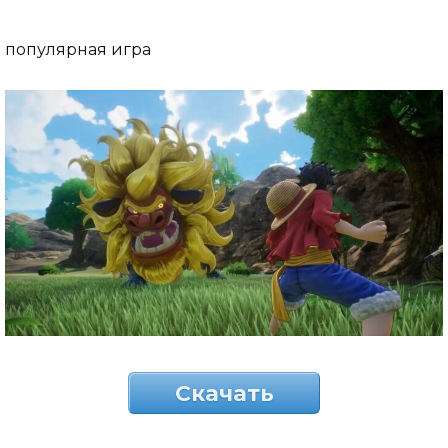
популярная игра
Скачать