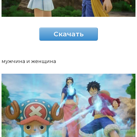
Скачать
мужчина и женщина