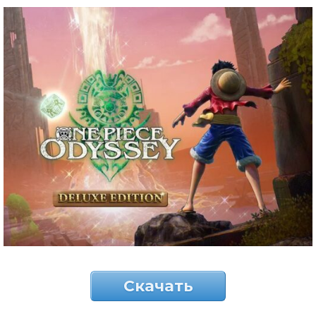
Скачать