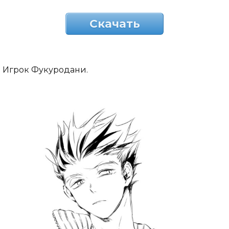
Скачать
Игрок Фукуродани.