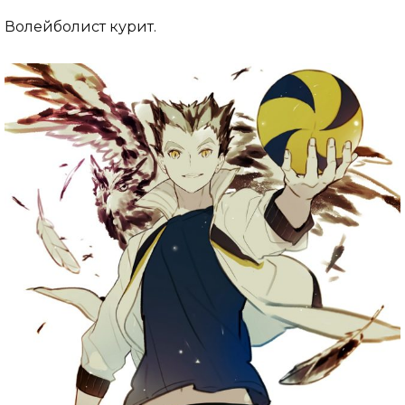
Волейболист курит.