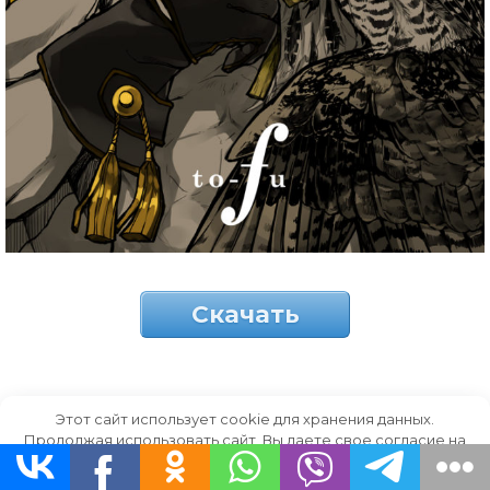
Скачать
Игрок полусова.
Этот сайт использует cookie для хранения данных.
Продолжая использовать сайт, Вы даете свое согласие на
работу с этими файлами.
OK