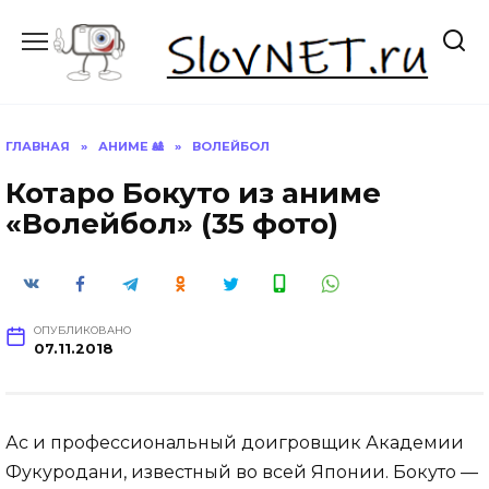
Перейти
к
содержанию
ГЛАВНАЯ
»
АНИМЕ 🎎
»
ВОЛЕЙБОЛ
Котаро Бокуто из аниме
«Волейбол» (35 фото)
ОПУБЛИКОВАНО
07.11.2018
Ас и профессиональный доигровщик Академии
Фукуродани, известный во всей Японии. Бокуто —