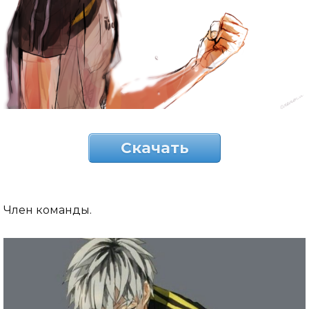
Скачать
Член команды.