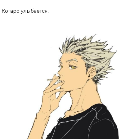
Котаро улыбается.