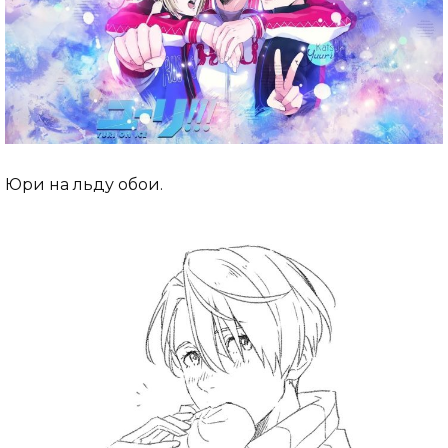
Юри на льду обои.