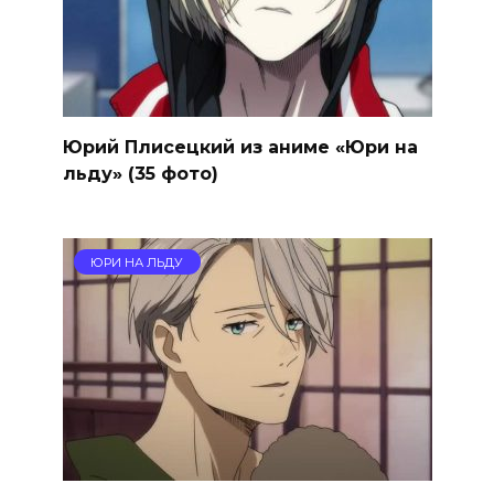
Юрий Плисецкий из аниме «Юри на
льду» (35 фото)
ЮРИ НА ЛЬДУ