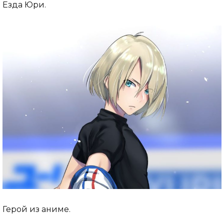
Езда Юри.
Герой из аниме.