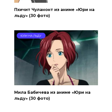
Пхичит Чуланонт из аниме «Юри на
льду» (30 фото)
ЮРИ НА ЛЬДУ
Мила Бабичева из аниме «Юри на
льду» (30 фото)