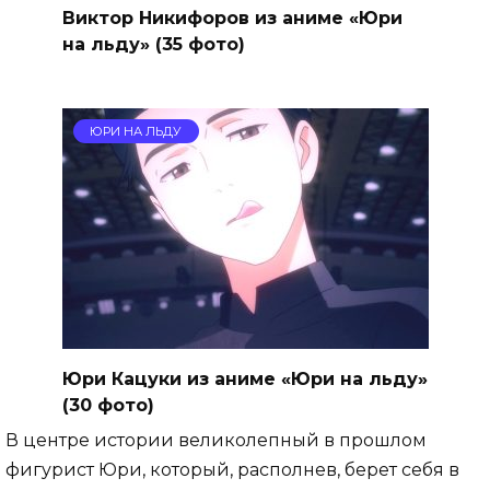
Виктор Никифоров из аниме «Юри
на льду» (35 фото)
ЮРИ НА ЛЬДУ
Юри Кацуки из аниме «Юри на льду»
(30 фото)
В центре истории великолепный в прошлом
фигурист Юри, который, располнев, берет себя в