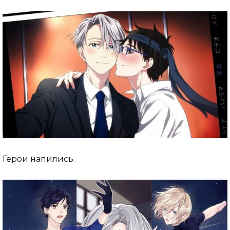
Герои напились.