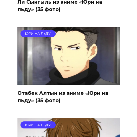
Ли Сынгыль из аниме «Юри на
льду» (35 фото)
ЮРИ НА ЛЬДУ
Отабек Алтын из аниме «Юри на
льду» (35 фото)
ЮРИ НА ЛЬДУ