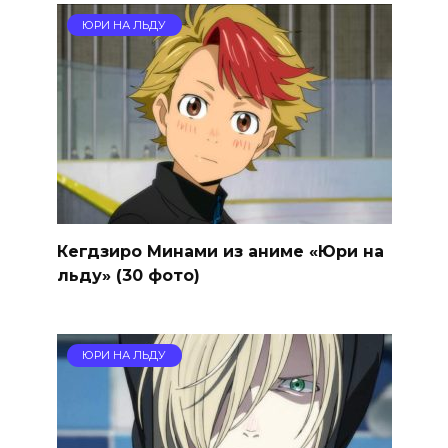
ЮРИ НА ЛЬДУ
Кегдзиро Минами из аниме «Юри на
льду» (30 фото)
ЮРИ НА ЛЬДУ