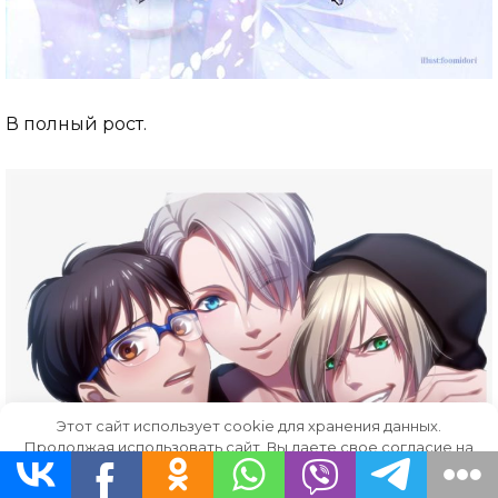
В полный рост.
Этот сайт использует cookie для хранения данных.
Продолжая использовать сайт, Вы даете свое согласие на
работу с этими файлами.
OK