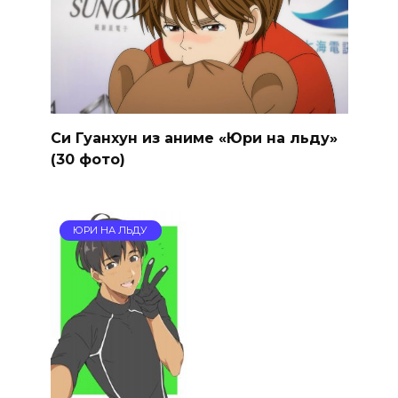
Си Гуанхун из аниме «Юри на льду»
(30 фото)
ЮРИ НА ЛЬДУ