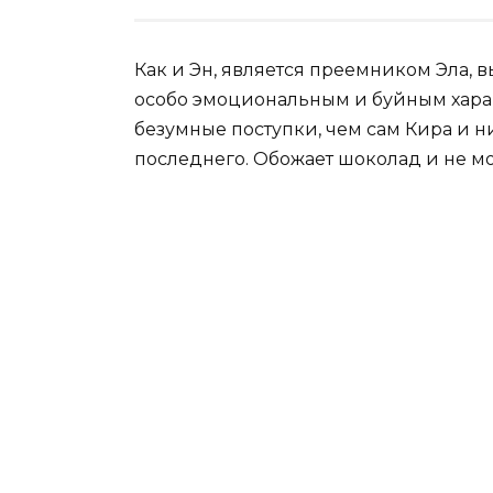
Как и Эн, является преемником Эла, 
особо эмоциональным и буйным харак
безумные поступки, чем сам Кира и н
последнего. Обожает шоколад и не мо