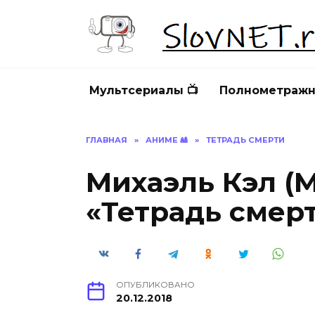
Перейти
к
содержанию
Мультсериалы 📺
Полнометражн
ГЛАВНАЯ
»
АНИМЕ 🎎
»
ТЕТРАДЬ СМЕРТИ
Михаэль Кэл (
«Тетрадь смерт
ОПУБЛИКОВАНО
20.12.2018