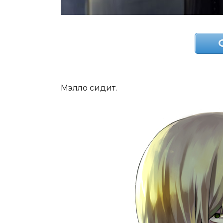
Мэлло сидит.