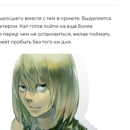
выросшего вместе с тем в приюте. Выделяется
тером. Кэл готов пойти на ещё более
и перед чем не остановиться, желая поймать
жет пробыть без того ни дня.