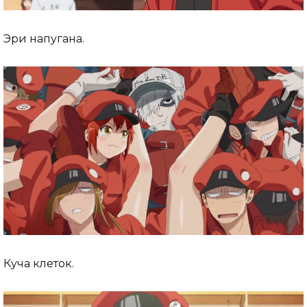
Эри напугана.
Куча клеток.