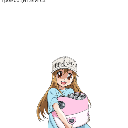
Тромбоцит злится.