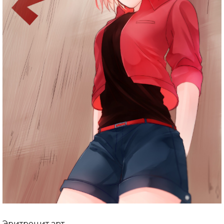
Эритроцит арт.