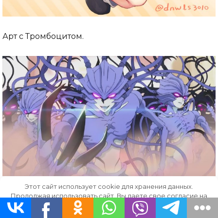
Арт с Тромбоцитом.
Этот сайт использует cookie для хранения данных.
Паразиты с когтями.
Продолжая использовать сайт, Вы даете свое согласие на
работу с этими файлами.
OK