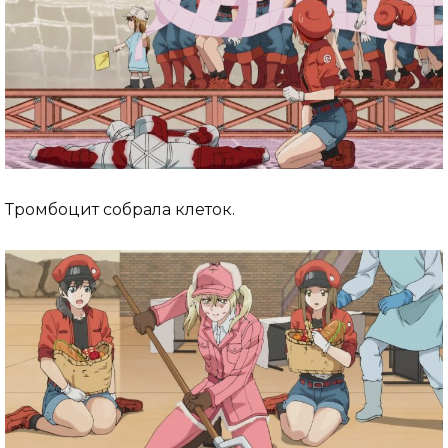
Тромбоцит собрала клеток.