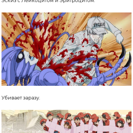
Эскиз с Лейкоцитом и Эритроцитом.
Убивает заразу.