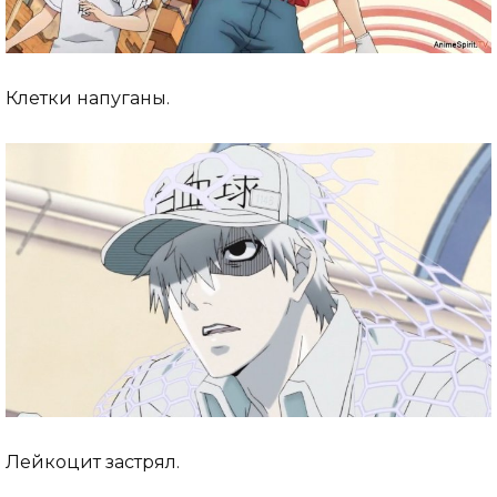
Клетки напуганы.
Лейкоцит застрял.