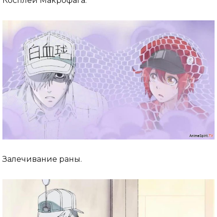
Косплей Макрофага.
Залечивание раны.