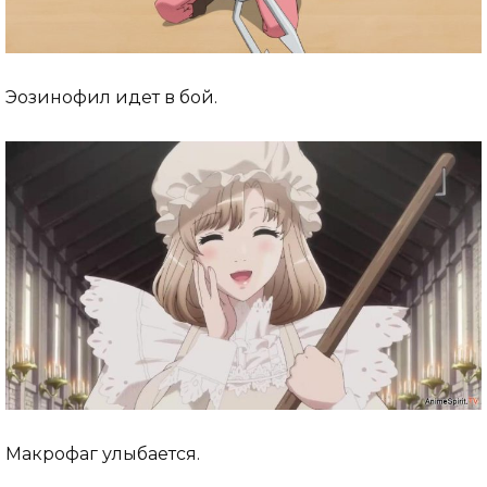
Эозинофил идет в бой.
Макрофаг улыбается.