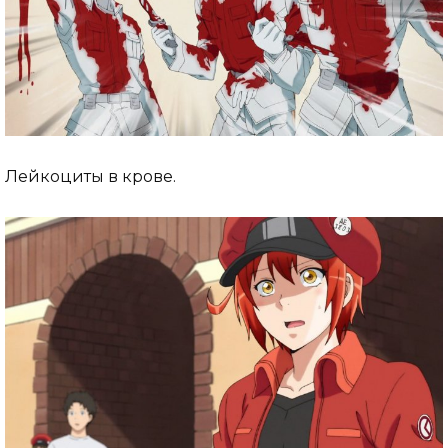
Лейкоциты в крове.