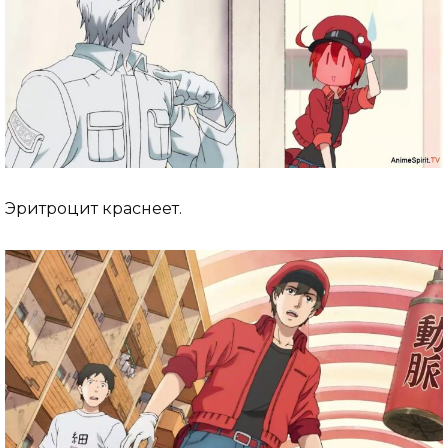
Эритроцит краснеет.