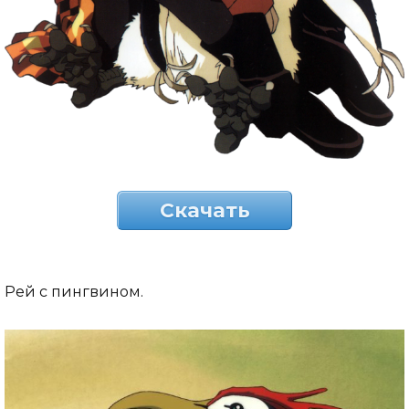
Скачать
Рей с пингвином.