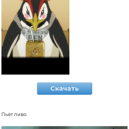
Скачать
Пьёт пиво.