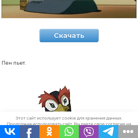
Скачать
Пен пьет.
Этот сайт использует cookie для хранения данных.
Продолжая использовать сайт, Вы даете свое согласие на
работу с этими файлами.
OK