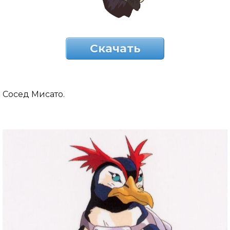
Скачать
Сосед Мисато.