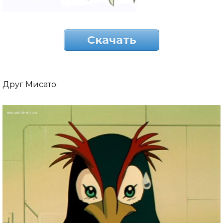
Скачать
Друг Мисато.