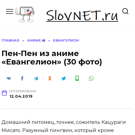
Перейти
к
содержанию
ГЛАВНАЯ
»
АНИМЕ 🎎
»
ЕВАНГЕЛИОН
Пен-Пен из аниме
«Евангелион» (30 фото)
ОПУБЛИКОВАНО
12.04.2019
Домашний питомец, точнее, сожитель Кацураги
Мисато. Разумный пингвин, который кроме