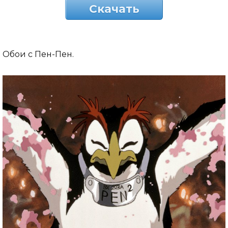
Скачать
Обои с Пен-Пен.