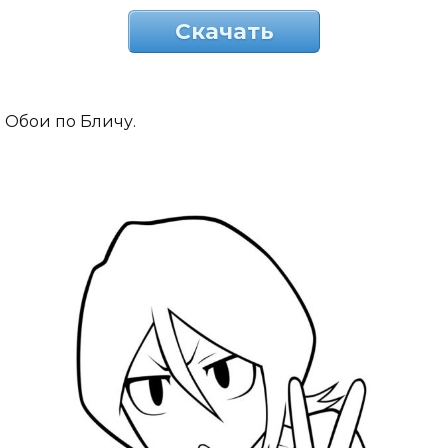
Скачать
Обои по Бличу.