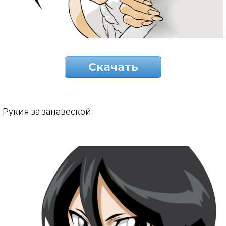
Скачать
Рукия за занавеской.