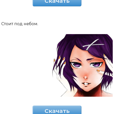
Скачать
Стоит под небом.
Скачать