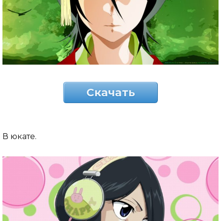
Скачать
В юкате.