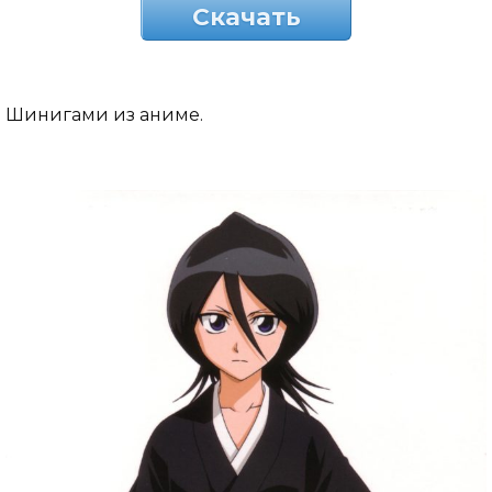
Скачать
Шинигами из аниме.