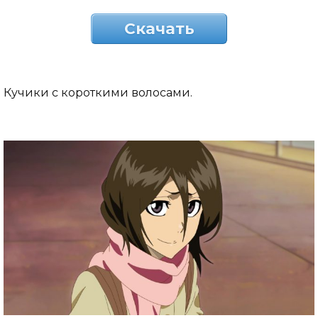
Скачать
Кучики с короткими волосами.