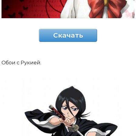
Скачать
Обои с Рукией.