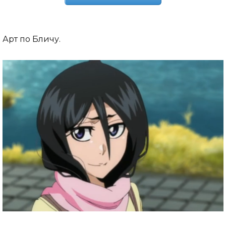
Арт по Бличу.