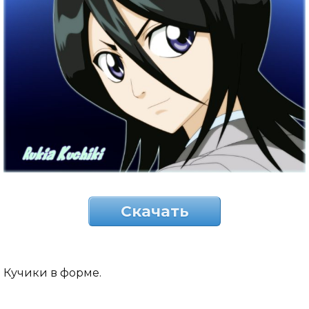
Скачать
Кучики в форме.