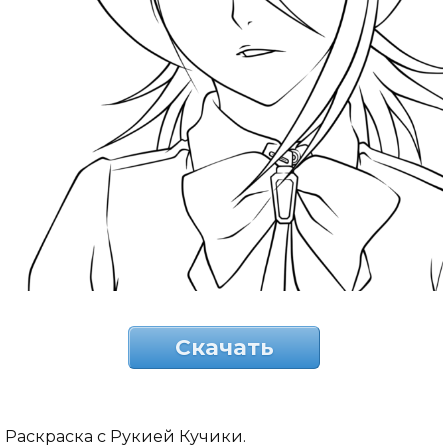
Скачать
Раскраска с Рукией Кучики.