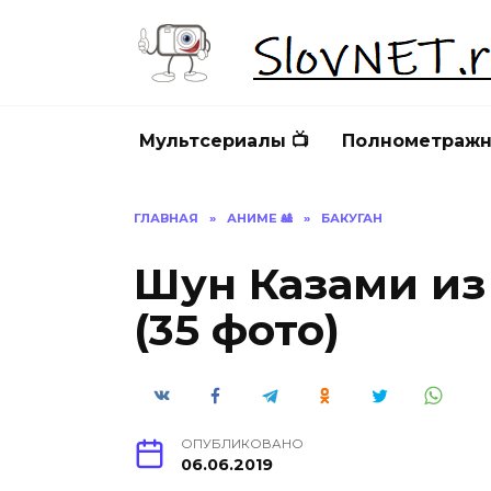
Перейти
к
содержанию
Мультсериалы 📺
Полнометражн
ГЛАВНАЯ
»
АНИМЕ 🎎
»
БАКУГАН
Шун Казами из
(35 фото)
ОПУБЛИКОВАНО
06.06.2019