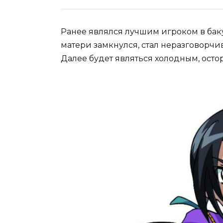
Ранее являлся лучшим игроком в бакуг
матери замкнулся, стал неразговорчи
Далее будет являться холодным, ост