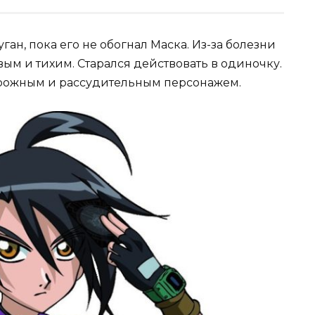
ан, пока его не обогнал Маска. Из-за болезни
вым и тихим. Старался действовать в одиночку.
орожным и рассудительным персонажем.