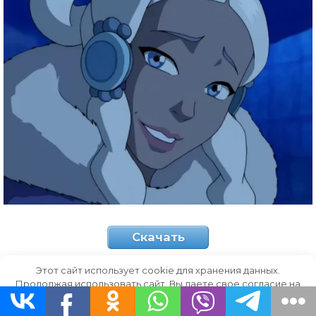
Скачать
Этот сайт использует cookie для хранения данных.
тонкие брови
Продолжая использовать сайт, Вы даете свое согласие на
работу с этими файлами.
OK