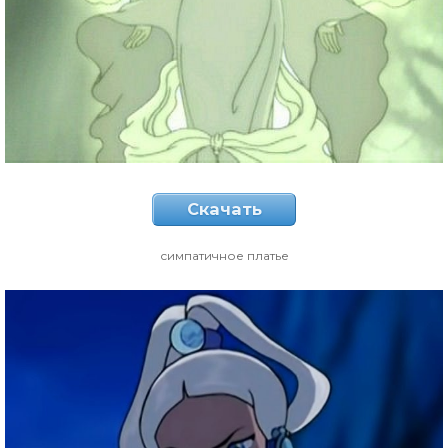
Скачать
симпатичное платье