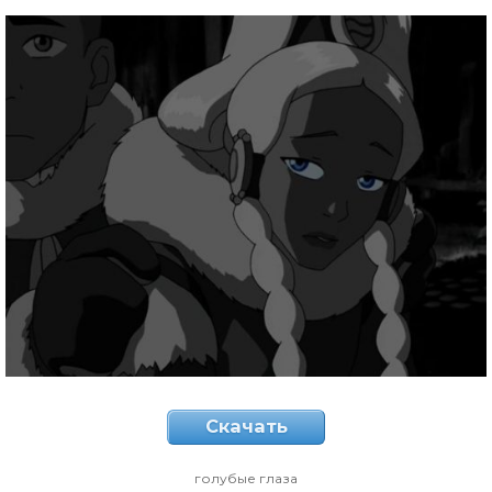
Скачать
голубые глаза