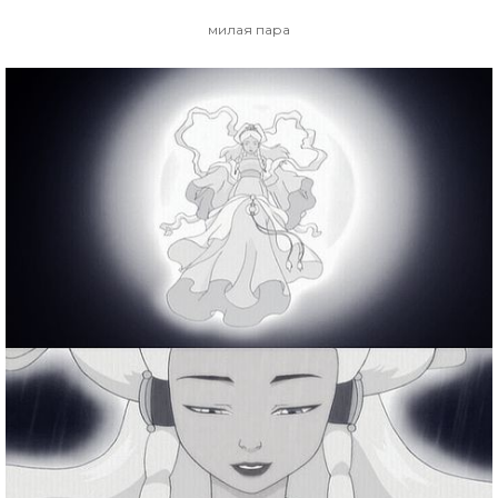
милая пара