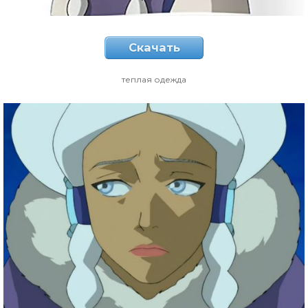
Скачать
теплая одежда