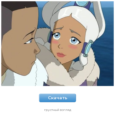
Скачать
грустный взгляд