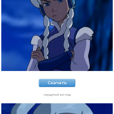
Скачать
сердитый взгляд