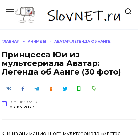
Перейти
к
содержанию
ГЛАВНАЯ
»
АНИМЕ 🎎
»
АВАТАР: ЛЕГЕНДА ОБ ААНГЕ
Принцесса Юи из
мультсериала Аватар:
Легенда об Аанге (30 фото)
ОПУБЛИКОВАНО
03.05.2023
Юи из анимационного мультсериала «Аватар: