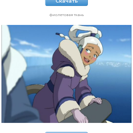
Скачать
фиолетовая ткань