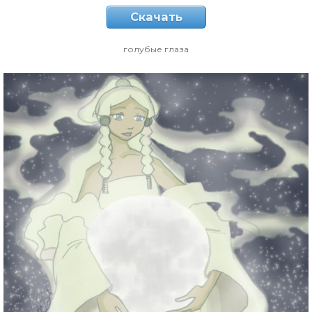
Скачать
голубые глаза