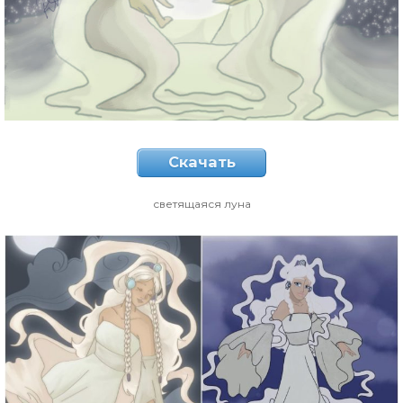
Скачать
светящаяся луна