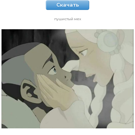
Скачать
пушистый мех