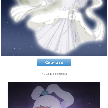
Скачать
пышные волосы