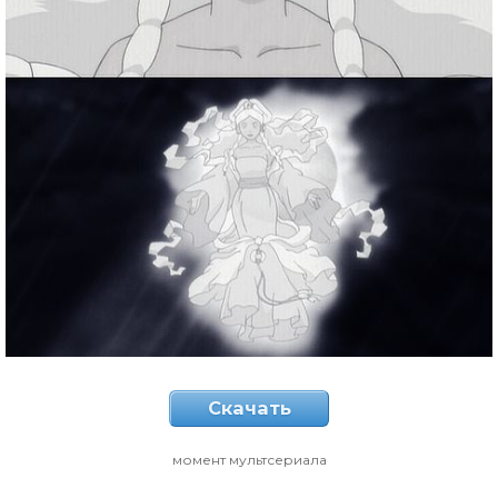
Скачать
момент мультсериала