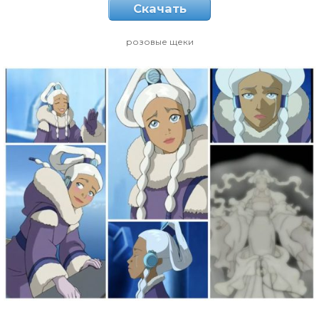
Скачать
розовые щеки