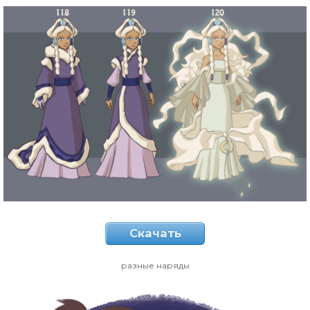
Скачать
разные наряды