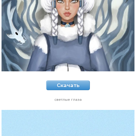
Скачать
светлые глаза