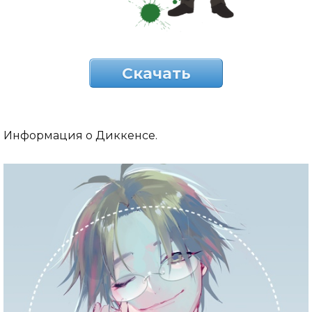
Скачать
Информация о Диккенсе.