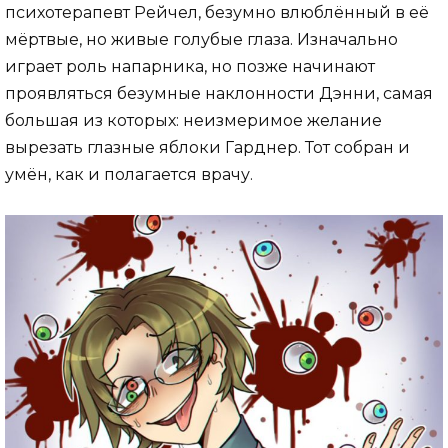
психотерапевт Рейчел, безумно влюблённый в её
мёртвые, но живые голубые глаза. Изначально
играет роль напарника, но позже начинают
проявляться безумные наклонности Дэнни, самая
большая из которых: неизмеримое желание
вырезать глазные яблоки Гарднер. Тот собран и
умён, как и полагается врачу.