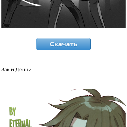
Скачать
Зак и Денни.