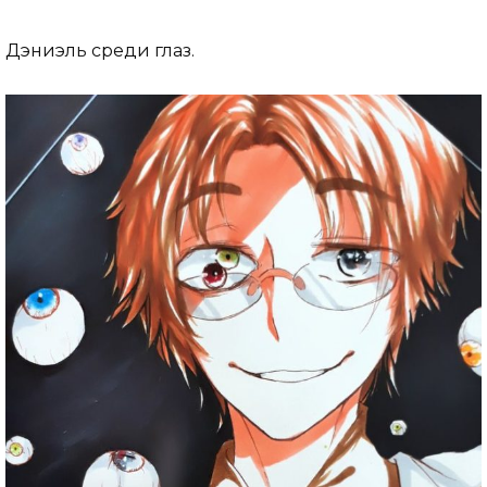
Дэниэль среди глаз.