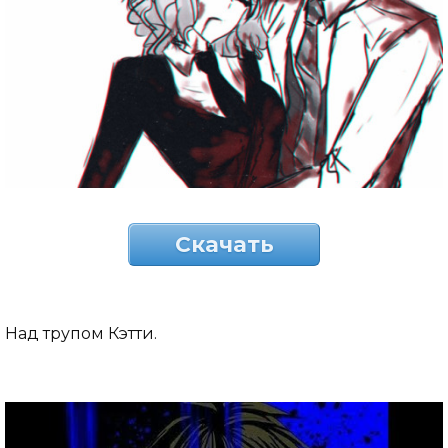
Скачать
Над трупом Кэтти.