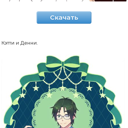
Скачать
Кэтти и Денни.