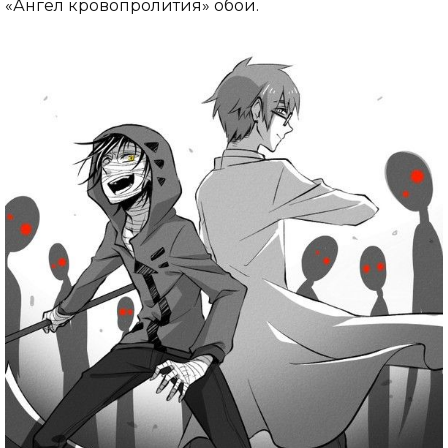
«Ангел кровопролития» обои.