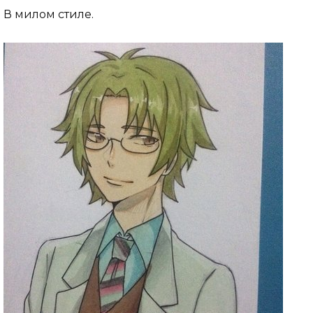
В милом стиле.