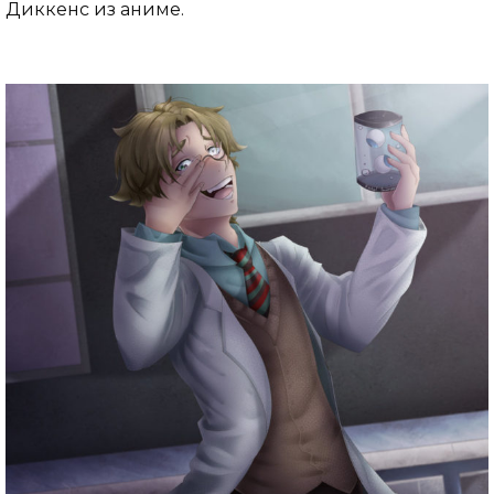
Диккенс из аниме.