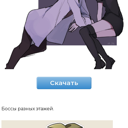
Скачать
Боссы разных этажей.