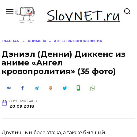
Перейти
к
содержанию
ГЛАВНАЯ
»
АНИМЕ 🎎
»
АНГЕЛ КРОВОПРОЛИТИЯ
Дэниэл (Денни) Диккенс из
аниме «Ангел
кровопролития» (35 фото)
ОПУБЛИКОВАНО
20.09.2018
Двуличный босс этажа, а также бывший