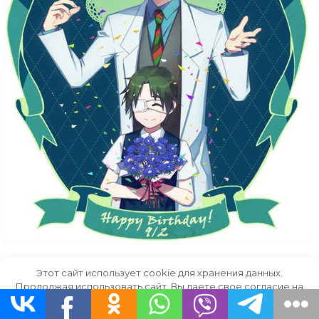
Этот сайт использует cookie для хранения данных.
Скачать
Продолжая использовать сайт, Вы даете свое согласие на
работу с этими файлами.
OK